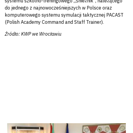
systemu szkolno-treningowego „Śnieżnik”, należącego
do jednego z najnowocześniejszych w Polsce oraz
komputerowego systemu symulacji taktycznej PACAST
(Polish Academy Command and Staff Trainer).
Źródło: KWP we Wrocławiu