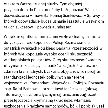
efektem Waszej trudnej służby. Tym chętniej
przyjechałem do Poznania, żeby bliżej poznać Wasze
doświadczenia – mówi Bartłomiej Sienkiewicz – Sprawy, o
których opowiadacie budzą uznanie i gratuluję wszystkim
takich sukcesów – powiedział minister.
W trakcie spotkania poruszono wiele aktualnych spraw
dotyczących wielkopolskiej Policji. Rozmawiano o
ostatnich wynikach Polskiego Badania Przestępczości, w
których Wielkopolanie wysoko ocenili skuteczność
wielkopolskich policjantów. O tej skuteczności świadczy
utrzymanie znaczących spadków zagrożeń w obszarze
zdarzeń kryminalnych. Dyskusja objęła również program
standaryzacji jednostek policyjnych na terenie
województwa. Komendant Wojewódzki Policji w Poznaniu
insp. Rafał Batkowski przedstawił także szczegółową
informację o systematycznym ograniczaniu zagrożeń
przestępczością kryminalną (kradzieże, włamania,
uszkodzenia, kradzieże samochodów, bójki i pobicia). Szef