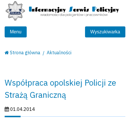
Menu
Wyszukiwarka
Strona główna
Aktualności
Współpraca opolskiej Policji ze
Strażą Graniczną
Data publikacji:
01.04.2014