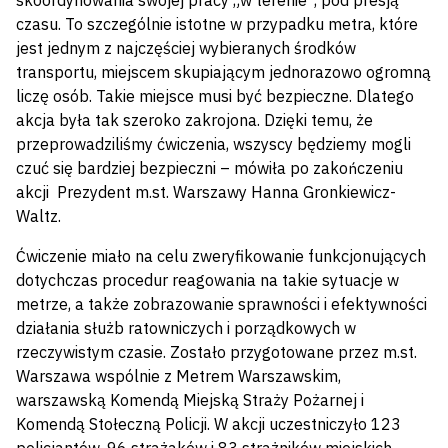
skoordynowania swojej pracy „w terenie”, pod presją
czasu. To szczególnie istotne w przypadku metra, które
jest jednym z najczęściej wybieranych środków
transportu, miejscem skupiającym jednorazowo ogromną
liczę osób. Takie miejsce musi być bezpieczne. Dlatego
akcja była tak szeroko zakrojona. Dzięki temu, że
przeprowadziliśmy ćwiczenia, wszyscy będziemy mogli
czuć się bardziej bezpieczni – mówiła po zakończeniu
akcji Prezydent m.st. Warszawy Hanna Gronkiewicz-
Waltz.
Ćwiczenie miało na celu zweryfikowanie funkcjonujących
dotychczas procedur reagowania na takie sytuacje w
metrze, a także zobrazowanie sprawności i efektywności
działania służb ratowniczych i porządkowych w
rzeczywistym czasie. Zostało przygotowane przez m.st.
Warszawa wspólnie z Metrem Warszawskim,
warszawską Komendą Miejską Straży Pożarnej i
Komendą Stołeczną Policji. W akcji uczestniczyło 123