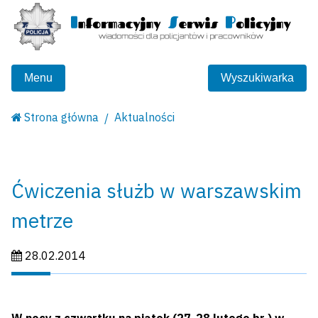
Menu
Wyszukiwarka
Strona główna
Aktualności
Ćwiczenia służb w warszawskim
metrze
Data publikacji:
28.02.2014