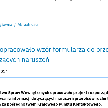
 główna
Aktualności
pracowało wzór formularza do prze
zących naruszeń
kacji:
2014
stwo Spraw Wewnętrznych opracowało projekt rozporząd
wania informacji dotyczących naruszeń przepisów ruchu 
a za pośrednictwem Krajowego Punktu Kontaktowego.