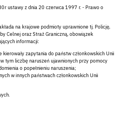
80r ustawy z dnia 20 czerwca 1997 r. - Prawo o
kłada na krajowe podmioty uprawnione tj. Policję,
by Celnej oraz Straż Graniczną, obowiązek
ących informacji:
e kierowały zapytania do państw członkowskich Unii
w tym liczbę naruszeń ujawnionych przy pomocy
domienia o popełnieniu naruszenia;
nych w innych państwach członkowskich Unii
wych.