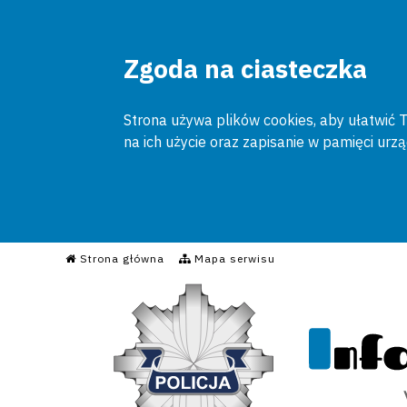
Zgoda na ciasteczka
Strona używa plików cookies, aby ułatwić To
na ich użycie oraz zapisanie w pamięci urz
Informacyjny Serwis Poli
Strona główna
Mapa serwisu