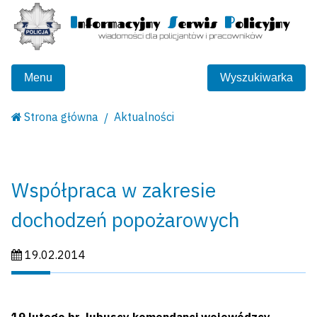
Menu
Wyszukiwarka
Strona główna
Aktualności
Współpraca w zakresie
dochodzeń popożarowych
Data publikacji:
19.02.2014