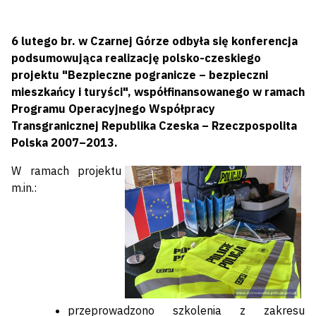
6 lutego br. w Czarnej Górze odbyła się konferencja
podsumowująca realizację polsko-czeskiego
projektu "Bezpieczne pogranicze – bezpieczni
mieszkańcy i turyści", współfinansowanego w ramach
Programu Operacyjnego Współpracy
Transgranicznej Republika Czeska – Rzeczpospolita
Polska 2007–2013.
W ramach projektu
m.in.:
przeprowadzono szkolenia z zakresu