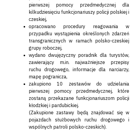
pierwszej pomocy przedmedycznej dla
kilkudziesięciu funkcjonariuszy policji polskiej i
czeskiej,
opracowano procedury reagowania w
przypadku wystąpienia określonych zdarzeń
transgranicznych w ramach polsko-czeskiej
grupy roboczej,
wydano dwujęzyczny poradnik dla turystów,
zawierający m.in. najważniejsze przepisy
ruchu drogowego, informacje dla narciarzy,
mapę pogranicza,
zakupiono 10 zestawów do udzielania
pierwszej pomocy przedmedycznej, które
zostaną przekazane funkcjonariuszom policji
kłodzkiej i pardubickiej.
(Zakupione zastawy będą znajdować się w
pojazdach służbowych ruchu drogowego i
wspólnych patroli polsko-czeskich).