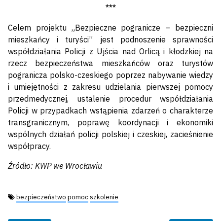
***
Celem projektu „Bezpieczne pogranicze – bezpieczni
mieszkańcy i turyści” jest podnoszenie sprawności
współdziałania Policji z Ujścia nad Orlicą i kłodzkiej na
rzecz bezpieczeństwa mieszkańców oraz turystów
pogranicza polsko-czeskiego poprzez nabywanie wiedzy
i umiejętności z zakresu udzielania pierwszej pomocy
przedmedycznej, ustalenie procedur współdziałania
Policji w przypadkach wstąpienia zdarzeń o charakterze
transgranicznym, poprawę koordynacji i ekonomiki
wspólnych działań policji polskiej i czeskiej, zacieśnienie
współpracy.
Źródło: KWP we Wrocławiu
Tagi:
bezpieczeństwo
pomoc
szkolenie