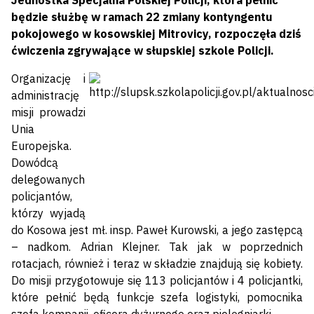
Jednostka Specjalna Polskiej Policji, która pełnić
będzie służbę w ramach 22 zmiany kontyngentu
pokojowego w kosowskiej Mitrovicy, rozpoczęła dziś
ćwiczenia zgrywające w słupskiej szkole Policji.
Organizację i
administrację
misji prowadzi
Unia
Europejska.
Dowódcą
delegowanych
policjantów,
którzy wyjadą
do Kosowa jest mł. insp. Paweł Kurowski, a jego zastępcą
– nadkom. Adrian Klejner. Tak jak w poprzednich
rotacjach, również i teraz w składzie znajdują się kobiety.
Do misji przygotowuje się 113 policjantów i 4 policjantki,
które pełnić będą funkcje szefa logistyki, pomocnika