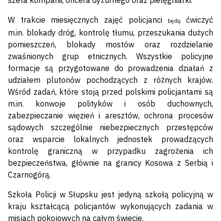
szefa kompanii, oficera dyżurnego oraz pielęgniarki.
W trakcie miesięcznych zajęć policjanci
ćwiczyć
będą
m.in. blokady dróg, kontrolę tłumu, przeszukania dużych
pomieszczeń, blokady mostów oraz rozdzielanie
zwaśnionych grup etnicznych. Wszystkie policyjne
formacje są przygotowane do prowadzenia działań z
udziałem plutonów pochodzących z różnych krajów.
Wśród zadań, które stoją przed polskimi policjantami są
m.in. konwoje polityków i osób duchownych,
zabezpieczanie więzień i aresztów, ochrona procesów
sądowych szczególnie niebezpiecznych przestępców
oraz wsparcie lokalnych jednostek prowadzących
kontrolę graniczną w przypadku zagrożenia ich
bezpieczeństwa, głównie na granicy Kosowa z Serbią i
Czarnogórą.
Szkoła Policji w Słupsku jest jedyną szkołą policyjną w
kraju kształcącą policjantów wykonujących zadania w
misjach pokojowych na całym świecie.