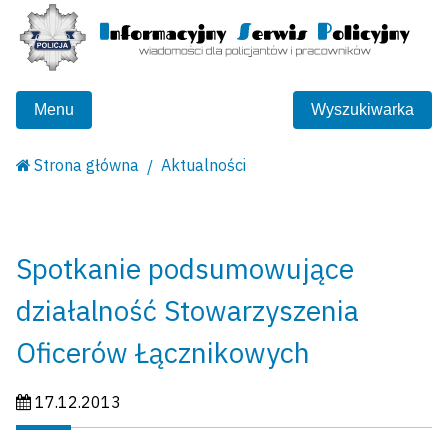
Menu
Wyszukiwarka
Strona główna
Aktualności
Spotkanie podsumowujące
działalność Stowarzyszenia
Oficerów Łącznikowych
Data publikacji:
17.12.2013