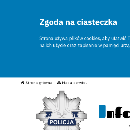
Zgoda na ciasteczka
Strona używa plików cookies, aby ułatwić To
na ich użycie oraz zapisanie w pamięci urz
Informacyjny Serwis Poli
Strona główna
Mapa serwisu