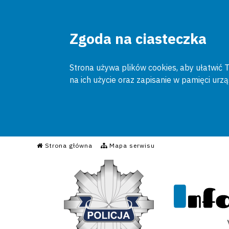
Zgoda na ciasteczka
Strona używa plików cookies, aby ułatwić To
na ich użycie oraz zapisanie w pamięci urz
Informacyjny Serwis Poli
Strona główna
Mapa serwisu