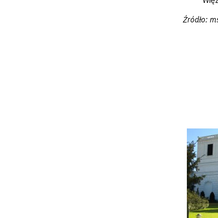
Więz
Źródło: m