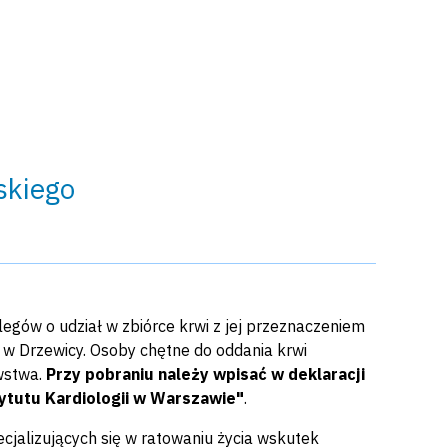
skiego
egów o udział w zbiórce krwi z jej przeznaczeniem
i w Drzewicy. Osoby chętne do oddania krwi
wstwa.
Przy pobraniu należy wpisać w deklaracji
tytutu Kardiologii w Warszawie"
.
jalizujących się w ratowaniu życia wskutek