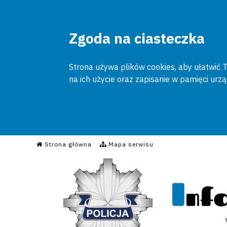
Zgoda na ciasteczka
Strona używa plików cookies, aby ułatwić To
na ich użycie oraz zapisanie w pamięci urz
Informacyjny Serwis Poli
Strona główna
Mapa serwisu