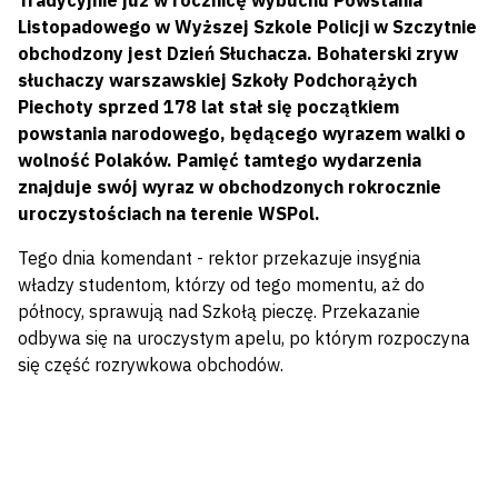
Tradycyjnie już w rocznicę wybuchu Powstania
Listopadowego w Wyższej Szkole Policji w Szczytnie
obchodzony jest Dzień Słuchacza. Bohaterski zryw
słuchaczy warszawskiej Szkoły Podchorążych
Piechoty sprzed 178 lat stał się początkiem
powstania narodowego, będącego wyrazem walki o
wolność Polaków. Pamięć tamtego wydarzenia
znajduje swój wyraz w obchodzonych rokrocznie
uroczystościach na terenie WSPol.
Tego dnia komendant - rektor przekazuje insygnia
władzy studentom, którzy od tego momentu, aż do
północy, sprawują nad Szkołą pieczę. Przekazanie
odbywa się na uroczystym apelu, po którym rozpoczyna
się część rozrywkowa obchodów.