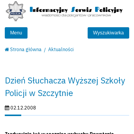
Menu
Wyszukiwarka
Strona główna
Aktualności
Dzień Słuchacza Wyższej Szkoły
Policji w Szczytnie
Data publikacji:
02.12.2008