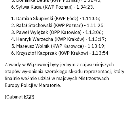
Dominika Bełka (KWP Poznań) - 1.32:45;
Sylwia Kucia (KWP Poznań) - 1.34:23.
Damian Skupiński (KWP Łódź) - 1.11:05;
Rafał Stachowski (KWP Poznań) - 1.11:25;
Paweł Wylężek (OPP Katowice) - 1.13:06;
Henryk Warzecha (KWP Kraków) - 1.13:17;
Mateusz Wolnik (KWP Katowice) - 1.13:19;
Krzysztof Kacprzak (KWP Kraków) - 1.13:54
Zawody w Wiązownej były jednym z najważniejszych
etapów wyłonienia szerokiego składu reprezentacji, który
finalnie weźmie udział w majowych Mistrzostwach
Europy Policji w Maratonie.
(Gabinet
KGP
)