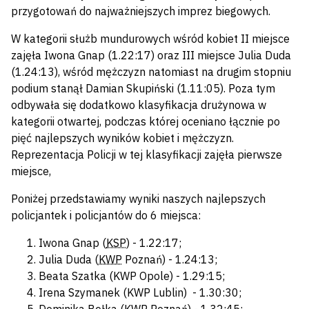
przygotowań do najważniejszych imprez biegowych.
W kategorii służb mundurowych wśród kobiet II miejsce
zajęła Iwona Gnap (1.22:17) oraz III miejsce Julia Duda
(1.24:13), wśród mężczyzn natomiast na drugim stopniu
podium stanął Damian Skupiński (1.11:05). Poza tym
odbywała się dodatkowo klasyfikacja drużynowa w
kategorii otwartej, podczas której oceniano łącznie po
pięć najlepszych wyników kobiet i mężczyzn.
Reprezentacja Policji w tej klasyfikacji zajęła pierwsze
miejsce,
Poniżej przedstawiamy wyniki naszych najlepszych
policjantek i policjantów do 6 miejsca:
Iwona Gnap (
KSP
) - 1.22:17;
Julia Duda (
KWP
Poznań) - 1.24:13;
Beata Szatka (KWP Opole) - 1.29:15;
Irena Szymanek (KWP Lublin) - 1.30:30;