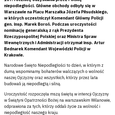
niepodległości. Główne obchody odbyły się w
Warszawie na Placu Marszałka Józefa Piłsudskiego,
w których uczestniczył Komendant Główny Policji
gen. insp. Marek Boroń. Podczas uroczystości
nominację generalską z rąk Prezydenta
Rzeczypospolitej Polskiej oraz Ministra Spraw
Wewnętrznych i Administracji otrzymał insp. Artur
Bednarek Komendant Wojewódzki Policji w
Krakowie.
Narodowe Święto Niepodległości to dzień, w którym z
dumą wspominamy bohaterów walczących o wolność
naszej Ojczyzny oraz wszystkich, którzy przez lata
budowali ją niepodległą i silną.
Uroczystość rozpoczęła mszą świętą w intencji Ojczyzny
w Świątyni Opatrzności Bożej na warszawskim Wilanowie,
odprawiona za tych, którzy oddali życie za wolność i
niepodległość naszego kraju.