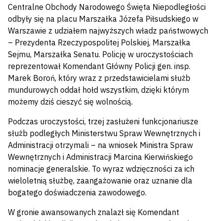
Centralne Obchody Narodowego Święta Niepodległości
odbyły się na placu Marszałka Józefa Piłsudskiego w
Warszawie z udziałem najwyższych władz państwowych
– Prezydenta Rzeczypospolitej Polskiej, Marszałka
Sejmu, Marszałka Senatu. Policję w uroczystościach
reprezentował Komendant Główny Policji gen. insp.
Marek Boroń, który wraz z przedstawicielami służb
mundurowych oddał hołd wszystkim, dzięki którym
możemy dziś cieszyć się wolnością.
Podczas uroczystości, trzej zasłużeni funkcjonariusze
służb podległych Ministerstwu Spraw Wewnętrznych i
Administracji otrzymali – na wniosek Ministra Spraw
Wewnętrznych i Administracji Marcina Kierwińskiego
nominacje generalskie. To wyraz wdzięczności za ich
wieloletnią służbę, zaangażowanie oraz uznanie dla
bogatego doświadczenia zawodowego.
W gronie awansowanych znalazł się Komendant