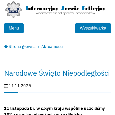
Menu
Wyszukiwarka
Strona główna
Aktualności
Narodowe Święto Niepodległości
Data publikacji:
11.11.2025
11 listopada br. w całym kraju wspólnie uczciliśmy
107. rocznicę odzyskania przez Polskę