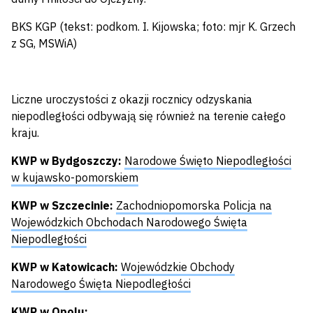
BKS KGP (tekst: podkom. I. Kijowska; foto: mjr K. Grzech
z SG, MSWiA)
Liczne uroczystości z okazji rocznicy odzyskania
niepodległości odbywają się również na terenie całego
kraju.
KWP w Bydgoszczy:
Narodowe Święto Niepodległości
w kujawsko-pomorskiem
KWP w Szczecinie:
Zachodniopomorska Policja na
Wojewódzkich Obchodach Narodowego Święta
Niepodległości
KWP w Katowicach:
Wojewódzkie Obchody
Narodowego Święta Niepodległości
KWP w Opolu: