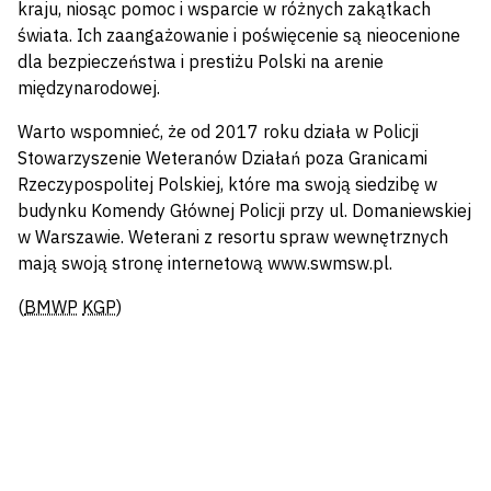
kraju, niosąc pomoc i wsparcie w różnych zakątkach
świata. Ich zaangażowanie i poświęcenie są nieocenione
dla bezpieczeństwa i prestiżu Polski na arenie
międzynarodowej.
Warto wspomnieć, że od 2017 roku działa w Policji
Stowarzyszenie Weteranów Działań poza Granicami
Rzeczypospolitej Polskiej, które ma swoją siedzibę w
budynku Komendy Głównej Policji przy ul. Domaniewskiej
w Warszawie. Weterani z resortu spraw wewnętrznych
mają swoją stronę internetową www.swmsw.pl.
(
BMWP
KGP
)