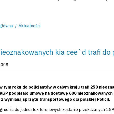
 główna
Aktualności
ieoznakowanych kia cee`d trafi do 
kacji:
2008
w tym roku do policjantów w całym kraju trafi 250 nieoz
i KGP podpisało umowę na dostawę 600 nieoznakowanych 
 z wymianą sprzętu transportowego dla polskiej Policji.
 grudnia do jednostek terenowych zostanie przekazanych 1