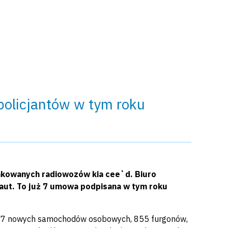
policjantów w tym roku
nakowanych radiowozów kia cee`d. Biuro
aut. To już 7 umowa podpisana w tym roku
.897 nowych samochodów osobowych, 855 furgonów,