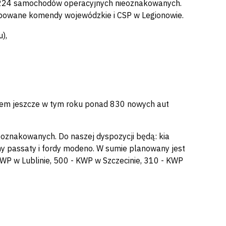
i 224 samochodów operacyjnych nieoznakowanych.
owane komendy wojewódzkie i CSP w Legionowie.
),
atem jeszcze w tym roku ponad 830 nowych aut
eoznakowanych. Do naszej dyspozycji będą: kia
geny passaty i fordy modeno. W sumie planowany jest
WP w Lublinie, 500 - KWP w Szczecinie, 310 - KWP