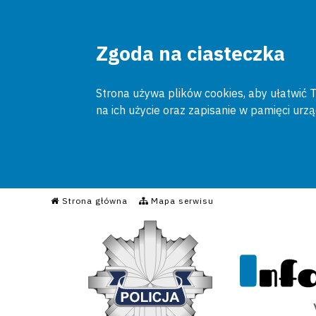
Zgoda na ciasteczka
Strona używa plików cookies, aby ułatwić To
na ich użycie oraz zapisanie w pamięci urz
Informacyjny Serwis Poli
Strona główna
Mapa serwisu