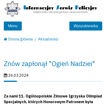
Menu
Wyszukiwarka
Strona główna
Aktualności
Znów zapłonął "Ogień Nadziei"
Data publikacji:
26.03.2024
Za nami 11. Ogólnopolskie Zimowe Igrzyska Olimpiad
Specjalnych, których Honorowym Patronem była