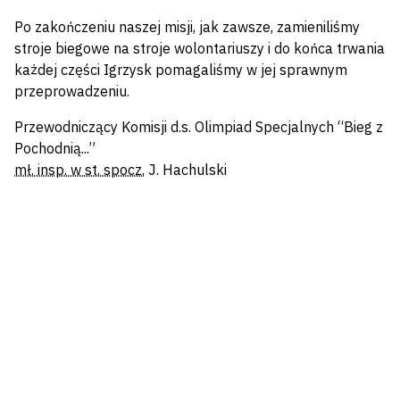
Po zakończeniu naszej misji, jak zawsze, zamieniliśmy
stroje biegowe na stroje wolontariuszy i do końca trwania
każdej części Igrzysk pomagaliśmy w jej sprawnym
przeprowadzeniu.
Przewodniczący Komisji d.s. Olimpiad Specjalnych “Bieg z
Pochodnią...”
mł. insp. w st. spocz.
J. Hachulski