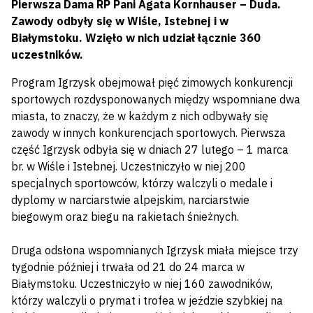
Pierwsza Dama RP Pani Agata Kornhauser – Duda.
Zawody odbyły się w Wiśle, Istebnej i w
Białymstoku. Wzięło w nich udział łącznie 360
uczestników.
Program Igrzysk obejmował pięć zimowych konkurencji
sportowych rozdysponowanych między wspomniane dwa
miasta, to znaczy, że w każdym z nich odbywały się
zawody w innych konkurencjach sportowych. Pierwsza
część Igrzysk odbyła się w dniach 27 lutego – 1 marca
br. w Wiśle i Istebnej. Uczestniczyło w niej 200
specjalnych sportowców, którzy walczyli o medale i
dyplomy w narciarstwie alpejskim, narciarstwie
biegowym oraz biegu na rakietach śnieżnych.
Druga odsłona wspomnianych Igrzysk miała miejsce trzy
tygodnie później i trwała od 21 do 24 marca w
Białymstoku. Uczestniczyło w niej 160 zawodników,
którzy walczyli o prymat i trofea w jeździe szybkiej na