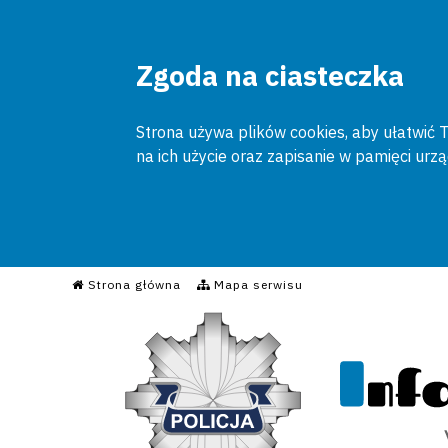
Zgoda na ciasteczka
Strona używa plików cookies, aby ułatwić To
na ich użycie oraz zapisanie w pamięci urz
Informacyjny Serwis Poli
Strona główna
Mapa serwisu