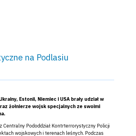
yczne na Podlasiu
krainy, Estonii, Niemiec i USA brały udział w
az żołnierze wojsk specjalnych ze swoimi
na.
Centralny Pododdział Kontrterrorystyczny Policji
ktach wojskowych i terenach leśnych. Podczas