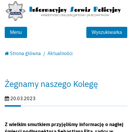
Menu
Wyszukiwarka
Strona główna
Aktualności
Żegnamy naszego Kolegę
Data publikacji:
20.03.2023
Z wielkim smutkiem przyjęliśmy informację o nagłej
śmierci podinspektora Sebastiana Fita, radcy w