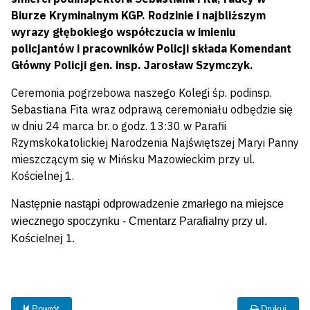
Biurze Kryminalnym KGP. Rodzinie i najbliższym
wyrazy głębokiego współczucia w imieniu
policjantów i pracowników Policji składa Komendant
Główny Policji gen. insp. Jarosław Szymczyk.
Ceremonia pogrzebowa naszego Kolegi śp. podinsp.
Sebastiana Fita wraz odprawą ceremoniału odbędzie się
w dniu 24 marca br. o godz. 13:30 w Parafii
Rzymskokatolickiej Narodzenia Najświętszej Maryi Panny
mieszczącym się w Mińsku Mazowieckim przy ul.
Kościelnej 1.
Następnie nastąpi odprowadzenie zmarłego na miejsce
wiecznego spoczynku - Cmentarz Parafialny przy ul.
Kościelnej 1.
Powrót
Drukuj