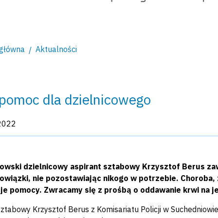
 główna
Aktualności
 pomoc dla dzielnicowego
kacji:
2022
owski dzielnicowy aspirant sztabowy Krzysztof Berus za
owiązki, nie pozostawiając nikogo w potrzebie. Choroba, 
je pomocy. Zwracamy się z prośbą o oddawanie krwi na j
ztabowy Krzysztof Berus z Komisariatu Policji w Suchedniowie o