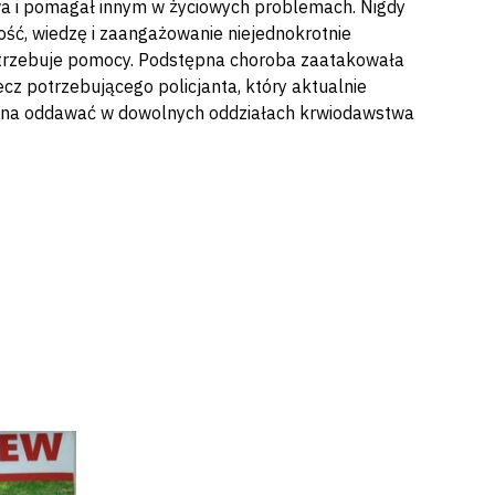
wa i pomagał innym w życiowych problemach. Nigdy
ść, wiedzę i zaangażowanie niejednokrotnie
potrzebuje pomocy. Podstępna choroba zaatakowała
cz potrzebującego policjanta, który aktualnie
można oddawać w dowolnych oddziałach krwiodawstwa