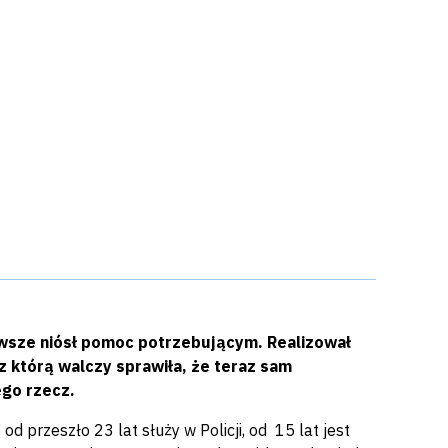
wsze niósł pomoc potrzebującym. Realizował
z którą walczy sprawiła, że teraz sam
ego rzecz.
d przeszło 23 lat służy w Policji, od 15 lat jest