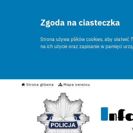
Zgoda na ciasteczka
Strona używa plików cookies, aby ułatwić To
na ich użycie oraz zapisanie w pamięci urz
Informacyjny Serwis Poli
Strona główna
Mapa serwisu