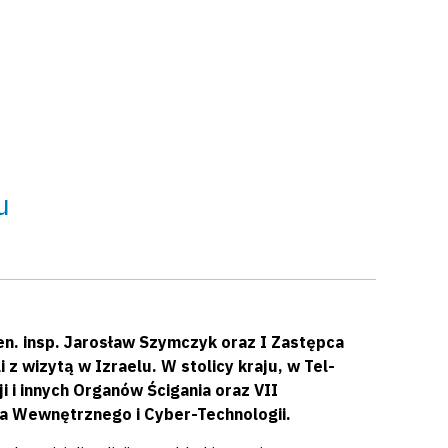
u
en. insp. Jarosław Szymczyk oraz I Zastępca
z wizytą w Izraelu. W stolicy kraju, w Tel-
i i innych Organów Ścigania oraz VII
a Wewnętrznego i Cyber-Technologii.