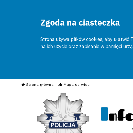
Zgoda na ciasteczka
Strona używa plików cookies, aby ułatwić To
na ich użycie oraz zapisanie w pamięci urz
Informacyjny Serwis Poli
Strona główna
Mapa serwisu