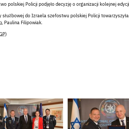
wo polskiej Policji podjęło decyzję o organizacji kolejnej edyc
 służbowej do Izraela szefostwu polskiej Policji towarzyszy
p.
Paulina Filipowiak.
GP)