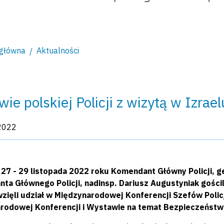
 główna
Aktualności
wie polskiej Policji z wizytą w Izrael
kacji:
2022
 27 - 29 listopada 2022 roku Komendant Główny Policji, g
a Głównego Policji, nadinsp. Dariusz Augustyniak gościli 
zięli udział w Międzynarodowej Konferencji Szefów Policj
rodowej Konferencji i Wystawie na temat Bezpieczeństw