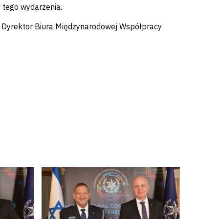
ji tego wydarzenia.
ła Dyrektor Biura Międzynarodowej Współpracy