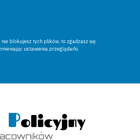
 nie blokujesz tych plików, to zgadzasz się
zmieniając ustawienia przeglądarki.