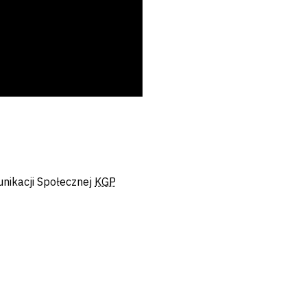
nikacji Społecznej
KGP