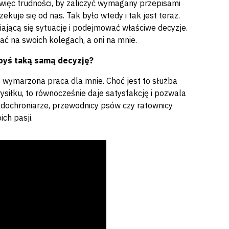
ięc trudności, by zaliczyć wymagany przepisami
ekuje się od nas. Tak było wtedy i tak jest teraz.
ającą się sytuację i podejmować właściwe decyzje.
ć na swoich kolegach, a oni na mnie.
byś taką samą decyzję?
o wymarzona praca dla mnie. Choć jest to służba
siłku, to równocześnie daje satysfakcję i pozwala
adochroniarze, przewodnicy psów czy ratownicy
ch pasji.