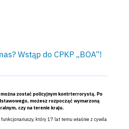
z nas? Wstąp do CPKP „BOA”!
a można zostać policyjnym kontrterrorystą. Po
podstawowego, możesz rozpocząć wymarzoną
alnym, czy na terenie kraju.
funkcjonariuszy, który 17 lat temu właśnie z cywila