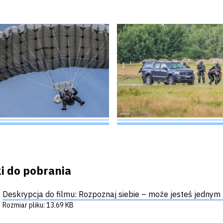
ki do pobrania
Deskrypcja do filmu: Rozpoznaj siebie – może jesteś jedny
Rozmiar pliku: 13.69 KB