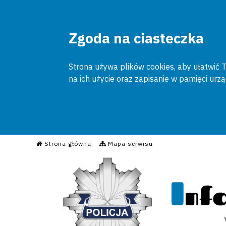
Zgoda na ciasteczka
Strona używa plików cookies, aby ułatwić To
na ich użycie oraz zapisanie w pamięci urz
Informacyjny Serwis Poli
Strona główna
Mapa serwisu