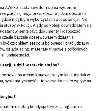
u na AWF-ie, zastanawiałem się na wyborem
wiązała się moja przyszłość i w jakim obszarze
, gdzie mógłbym wykorzystać swój potencjał. Nie
 służby w Policji. A gdy od kolegi dowiedziałem się,
. Postanowiłem złożyć dokumenty i rozpocząć
m czasie bacznie obserwowałem działania
em być członkiem zespołu bojowego i brać udział w
ów, oglądając np. materiały filmowe z policyjnych
e i umiejętności.
tacji, a dziś w trakcie służby?
sportowe na arenie krajowej, w tym kilka medali w
lina, systematyczność – to wszystko miało wpływ na
tacyjną?
dbałem o dobrą kondycję fizyczną, regularnie