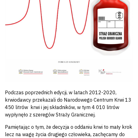
Podczas poprzednich edycji, w latach 2012-2020,
krwiodawcy przekazali do Narodowego Centrum Krwi 13
450 litrów krwi i jej składników, w tym 4 010 litrów
wypłynęło z szeregów Straży Granicznej.
Pamiętając o tym, że decyzja o oddaniu krwi to mały krok
lecz na wagę życia drugiego człowieka, zachęcamy do