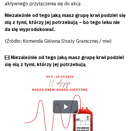
aktywnego przyłączenia się do akcji.
Niezależnie od tego jaką masz grupę krwi podziel się
nią z tymi, którzy jej potrzebują – bo tego leku nie
da się wyprodukować.
(Źródło: Komenda Główna Straży Granicznej / mw)
Film
Niezależnie od tego jaką masz grupę krwi podziel
się nią z tymi, którzy jej potrzebują
Odtwórz
wideo