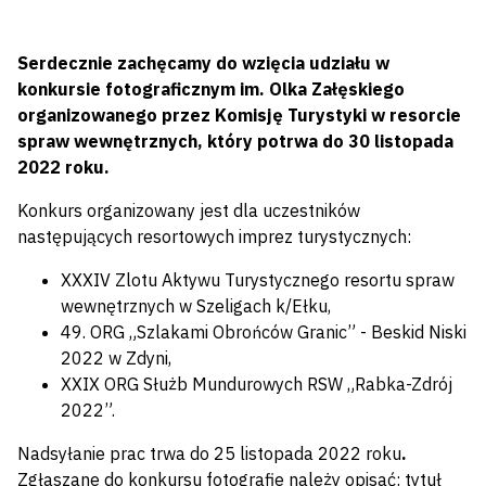
Serdecznie zachęcamy do wzięcia udziału w
konkursie fotograficznym im. Olka Załęskiego
organizowanego przez Komisję Turystyki w resorcie
spraw wewnętrznych, który potrwa do 30 listopada
2022 roku.
Konkurs organizowany jest dla uczestników
następujących resortowych imprez turystycznych:
XXXIV Zlotu Aktywu Turystycznego resortu spraw
wewnętrznych w Szeligach k/Ełku,
49. ORG „Szlakami Obrońców Granic” - Beskid Niski
2022 w Zdyni,
XXIX ORG Służb Mundurowych RSW „Rabka-Zdrój
2022”.
Nadsyłanie prac trwa do 25 listopada
2022 roku
.
Zgłaszane do konkursu fotografie należy opisać: tytuł