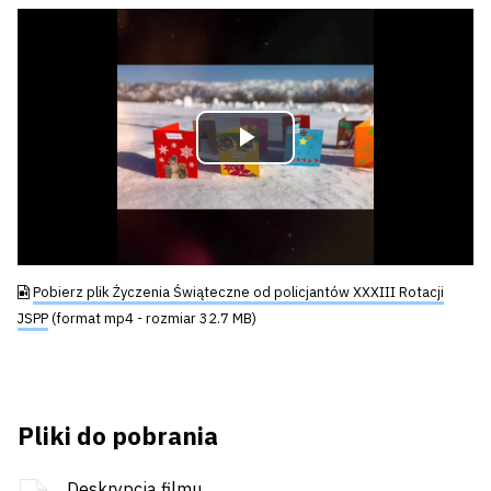
Odtwórz
wideo
Pobierz plik Życzenia Świąteczne od policjantów XXXIII Rotacji
JSPP
(format mp4 - rozmiar 32.7 MB)
Pliki do pobrania
Deskrypcja filmu