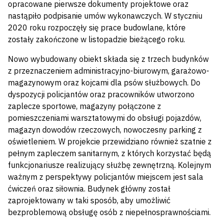
opracowane pierwsze dokumenty projektowe oraz
nastąpiło podpisanie umów wykonawczych. W styczniu
2020 roku rozpoczęły się prace budowlane, które
zostały zakończone w listopadzie bieżącego roku.
Nowo wybudowany obiekt składa się z trzech budynków
z przeznaczeniem administracyjno-biurowym, garażowo-
magazynowym oraz kojcami dla psów służbowych. Do
dyspozycji policjantów oraz pracowników utworzono
zaplecze sportowe, magazyny połączone z
pomieszczeniami warsztatowymi do obsługi pojazdów,
magazyn dowodów rzeczowych, nowoczesny parking z
oświetleniem. W projekcie przewidziano również szatnie z
pełnym zapleczem sanitarnym, z których korzystać będą
funkcjonariusze realizujący służbę zewnętrzną. Kolejnym
ważnym z perspektywy policjantów miejscem jest sala
ćwiczeń oraz siłownia. Budynek główny został
zaprojektowany w taki sposób, aby umożliwić
bezproblemową obsługę osób z niepełnosprawnościami.