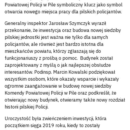
Powiatowej Policji w Pile symboliczny klucz jako symbol
otwarcia nowego miejsca pracy dla pilskich policjantów.
Generalny inspektor Jarosław Szymczyk wyraził
przekonanie, że inwestycja oraz budowa nowej siedziby
pilskiej jednostki jest ważna nie tylko dla samych
policjantów, ale również jest bardzo istotna dla
mieszkańców powiatu, którzy zgłaszają się do
funkcjonariuszy z prośbą o pomoc. Budynek został
zaprojektowany z myślą o jak najlepszej obsłudze
interesantów. Podinsp. Marcin Kowalski podziękował
wszystkim osobom, które okazały wsparcie i wykazały
ogromne zaangażowanie w budowę nowej siedziby
Komendy Powiatowej Policji w Pile oraz podkreślił, że
otwierając nowy budynek, otwieramy także nowy rozdział
historii pilskiej Policji.
Uroczystość była zwieńczeniem inwestycji, która
początkiem sięga 2019 roku, kiedy to zostały