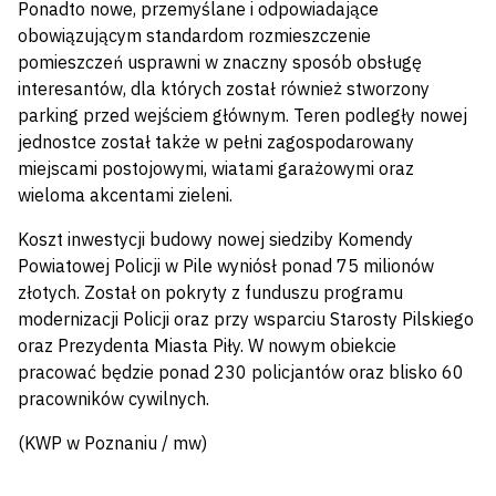
Ponadto nowe, przemyślane i odpowiadające
obowiązującym standardom rozmieszczenie
pomieszczeń usprawni w znaczny sposób obsługę
interesantów, dla których został również stworzony
parking przed wejściem głównym. Teren podległy nowej
jednostce został także w pełni zagospodarowany
miejscami postojowymi, wiatami garażowymi oraz
wieloma akcentami zieleni.
Koszt inwestycji budowy nowej siedziby Komendy
Powiatowej Policji w Pile wyniósł ponad 75 milionów
złotych. Został on pokryty z funduszu programu
modernizacji Policji oraz przy wsparciu Starosty Pilskiego
oraz Prezydenta Miasta Piły. W nowym obiekcie
pracować będzie ponad 230 policjantów oraz blisko 60
pracowników cywilnych.
(KWP w Poznaniu / mw)