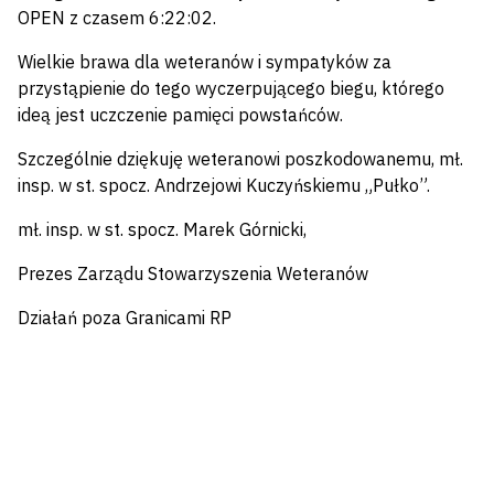
OPEN z czasem 6:22:02.
Wielkie brawa dla weteranów i sympatyków za
przystąpienie do tego wyczerpującego biegu, którego
ideą jest uczczenie pamięci powstańców.
Szczególnie dziękuję weteranowi poszkodowanemu, mł.
insp. w st. spocz. Andrzejowi Kuczyńskiemu „Pułko”.
mł. insp. w st. spocz. Marek Górnicki,
Prezes Zarządu Stowarzyszenia Weteranów
Działań poza Granicami RP