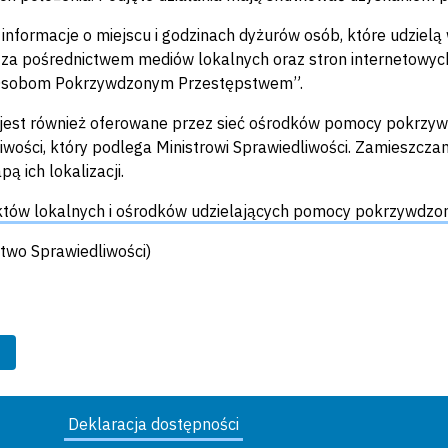
informacje o miejscu i godzinach dyżurów osób, które udziel
za pośrednictwem mediów lokalnych oraz stron internetowych 
sobom Pokrzywdzonym Przestępstwem”.
jest również oferowane przez sieć ośrodków pomocy pokrzy
iwości, który podlega Ministrowi Sprawiedliwości. Zamieszcza
ą ich lokalizacji.
któw lokalnych i ośrodków udzielających pomocy pokrzywdz
stwo Sprawiedliwości)
Deklaracja dostępności