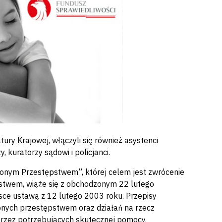
ury Krajowej, włączyli się również asystenci
, kuratorzy sądowi i policjanci.
nym Przestępstwem”, której celem jest zwrócenie
stwem, wiąże się z obchodzonym 22 lutego
ce ustawą z 12 lutego 2003 roku. Przepisy
onych przestępstwem oraz działań na rzecz
przez potrzebujących skutecznej pomocy.