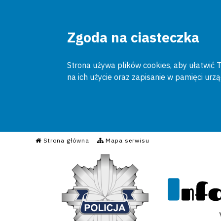
Zgoda na ciasteczka
Strona używa plików cookies, aby ułatwić To
na ich użycie oraz zapisanie w pamięci urz
Informacyjny Serwis Poli
Strona główna
Mapa serwisu