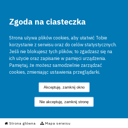
Zgoda na ciasteczka
Strona używa plików cookies, aby ułatwić Tobie
korzystanie z serwisu oraz do celów statystycznych.
Jeśli nie blokujesz tych plików, to zgadzasz się na
ich użycie oraz zapisanie w pamięci urządzenia.
Pamiętaj, że możesz samodzielnie zarządzać
cookies, zmieniając ustawienia przeglądarki.
Akceptuję, zamknij okno
Nie akceptuję, zamknij stronę
Informacyjny Serwis Policyjn
Strona główna
Mapa serwisu