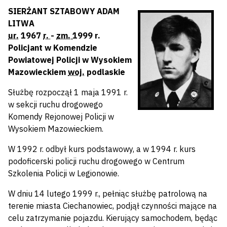
SIERŻANT SZTABOWY ADAM
LITWA
ur.
1967
r.
-
zm.
1999 r.
Policjant w Komendzie
Powiatowej Policji w Wysokiem
Mazowieckiem
woj.
podlaskie
Służbę rozpoczął 1 maja 1991 r.
w sekcji ruchu drogowego
Komendy Rejonowej Policji w
Wysokiem Mazowieckiem.
W 1992 r. odbył kurs podstawowy, a w 1994 r. kurs
podoficerski policji ruchu drogowego w Centrum
Szkolenia Policji w Legionowie.
W dniu 14 lutego 1999 r., pełniąc służbę patrolową na
terenie miasta Ciechanowiec, podjął czynności mające na
celu zatrzymanie pojazdu. Kierujący samochodem, będąc