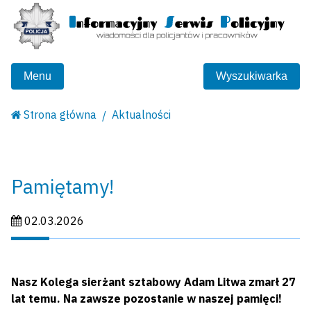
Menu
Wyszukiwarka
Strona główna
Aktualności
Pamiętamy!
Data publikacji:
02.03.2026
Nasz Kolega sierżant sztabowy Adam Litwa zmarł 27
lat temu. Na zawsze pozostanie w naszej pamięci!