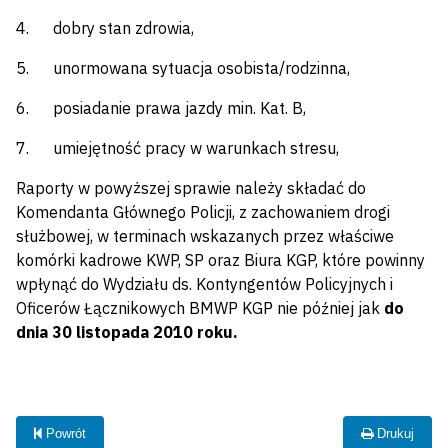
4. dobry stan zdrowia,
5. unormowana sytuacja osobista/rodzinna,
6. posiadanie prawa jazdy min. Kat. B,
7. umiejętność pracy w warunkach stresu,
Raporty w powyższej sprawie należy składać do
Komendanta Głównego Policji, z zachowaniem drogi
służbowej, w terminach wskazanych przez właściwe
komórki kadrowe KWP, SP oraz Biura KGP, które powinny
wpłynąć do Wydziału ds. Kontyngentów Policyjnych i
Oficerów Łącznikowych BMWP KGP nie później jak
do
dnia 30 listopada 2010 roku.
Powrót
Drukuj