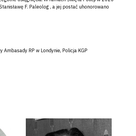
Stanisławę F. Paleolog , a jej postać uhonorowano
wy Ambasady RP w Londynie, Policja KGP