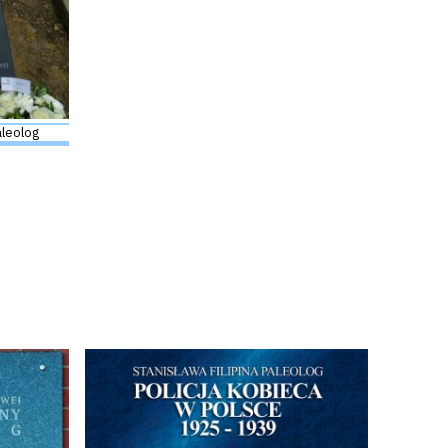
aleolog