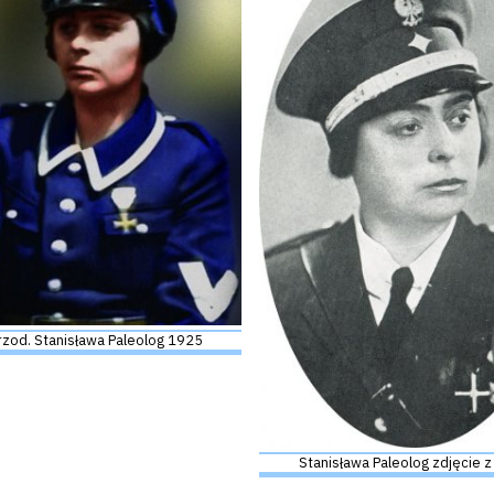
przod. Stanisława Paleolog 1925
Stanisława Paleolog zdjęcie z