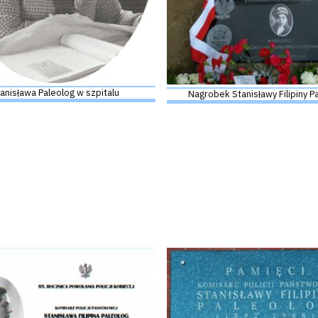
anisława Paleolog w szpitalu
Nagrobek Stanisławy Filipiny P