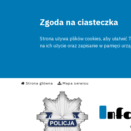
Zgoda na ciasteczka
Strona używa plików cookies, aby ułatwić To
na ich użycie oraz zapisanie w pamięci urz
Informacyjny Serwis Poli
Strona główna
Mapa serwisu