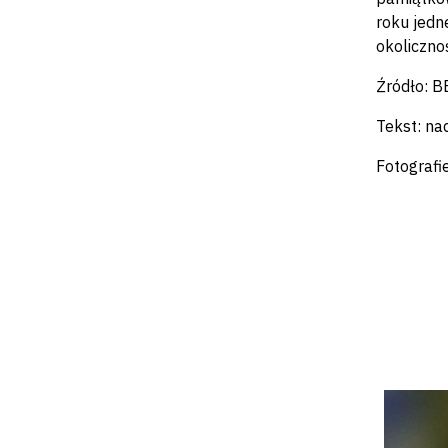
roku jedn
okoliczno
Źródło: 
Tekst: na
Fotografi