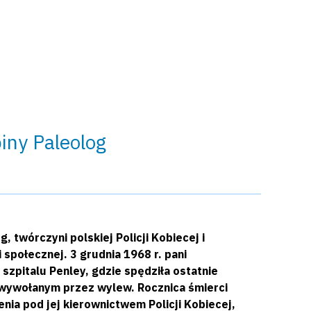
piny Paleolog
, twórczyni polskiej Policji Kobiecej i
 społecznej. 3 grudnia 1968 r. pani
szpitalu Penley, gdzie spędziła ostatnie
 wywołanym przez wylew. Rocznica śmierci
enia pod jej kierownictwem Policji Kobiecej,