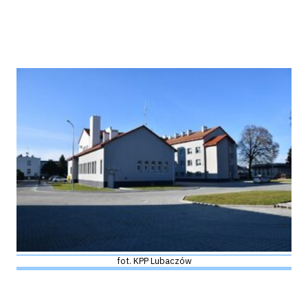
fot. KPP Lubaczów