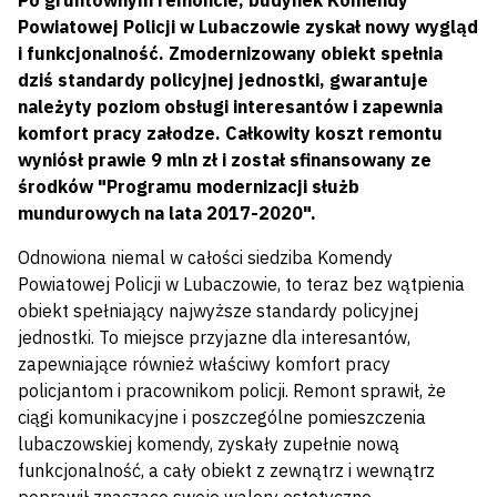
Po gruntownym remoncie, budynek Komendy
Powiatowej Policji w Lubaczowie zyskał nowy wygląd
i funkcjonalność. Zmodernizowany obiekt spełnia
dziś standardy policyjnej jednostki, gwarantuje
należyty poziom obsługi interesantów i zapewnia
komfort pracy załodze. Całkowity koszt remontu
wyniósł prawie 9 mln zł i został sfinansowany ze
środków "Programu modernizacji służb
mundurowych na lata 2017-2020".
Odnowiona niemal w całości siedziba Komendy
Powiatowej Policji w Lubaczowie, to teraz bez wątpienia
obiekt spełniający najwyższe standardy policyjnej
jednostki. To miejsce przyjazne dla interesantów,
zapewniające również właściwy komfort pracy
policjantom i pracownikom policji. Remont sprawił, że
ciągi komunikacyjne i poszczególne pomieszczenia
lubaczowskiej komendy, zyskały zupełnie nową
funkcjonalność, a cały obiekt z zewnątrz i wewnątrz