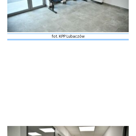
fot. KPP Lubaczów