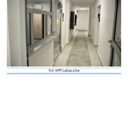
fot. KPP Lubaczów