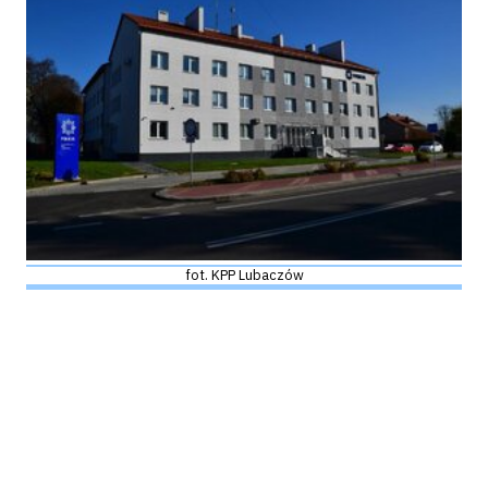
fot. KPP Lubaczów