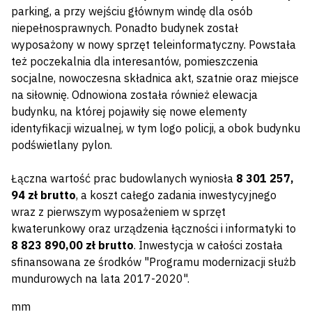
parking, a przy wejściu głównym windę dla osób
niepełnosprawnych. Ponadto budynek został
wyposażony w nowy sprzęt teleinformatyczny. Powstała
też poczekalnia dla interesantów, pomieszczenia
socjalne, nowoczesna składnica akt, szatnie oraz miejsce
na siłownię. Odnowiona została również elewacja
budynku, na której pojawiły się nowe elementy
identyfikacji wizualnej, w tym logo policji, a obok budynku
podświetlany pylon.
Łączna wartość prac budowlanych wyniosła
8 301 257,
94 zł brutto
, a koszt całego zadania inwestycyjnego
wraz z pierwszym wyposażeniem w sprzęt
kwaterunkowy oraz urządzenia łączności i informatyki to
8 823 890,00 zł brutto
. Inwestycja w całości została
sfinansowana ze środków "Programu modernizacji służb
mundurowych na lata 2017-2020".
mm