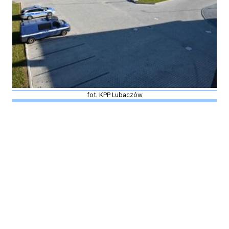
fot. KPP Lubaczów