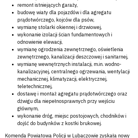
remont istniejących garaży,
budowę wiaty dla pojazdów i dla agregatu
prądotwórczego, kojców dla psów,
wymianę stolarki okiennej i drzwiowej,
wykonanie izolacji ścian fundamentowych i
odnowienie elewacji,
wymianę ogrodzenia zewnętrznego, oświetlenia
zewnętrznego, kanalizacji deszczowej i sanitarnej,
wymianę wewnętrznych instalacji, m.in. wodno-
kanalizacyjnej, centralnego ogrzewania, wentylacji
mechanicznej, klimatyzacji, elektrycznej,
teletechnicznej,
dostawę i montaż agregatu prądotwórczego oraz
dźwigu dla niepełnosprawnych przy wejściu
głównym,
wykonanie dróg, miejsc postojowych, chodników i
dojść do budynków z kostki brukowej.
Komenda Powiatowa Policji w Lubaczowie zyskała nowy