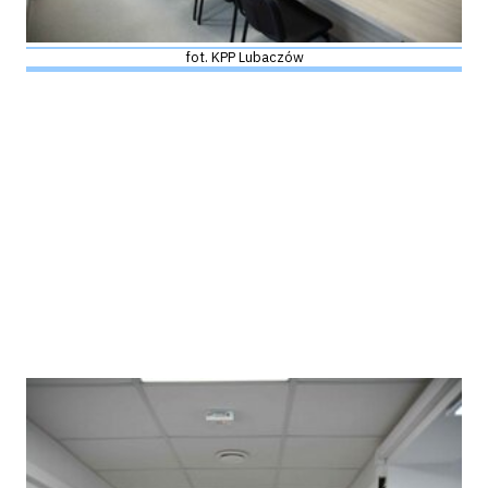
fot. KPP Lubaczów