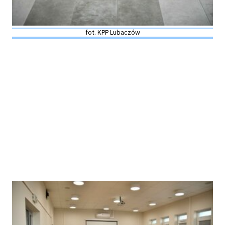
fot. KPP Lubaczów