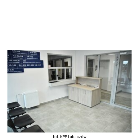
fot. KPP Lubaczów