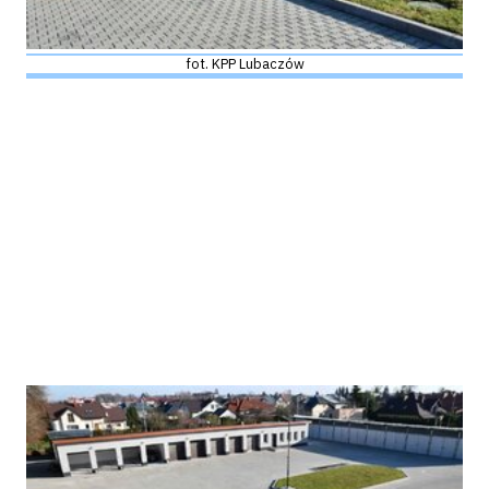
fot. KPP Lubaczów