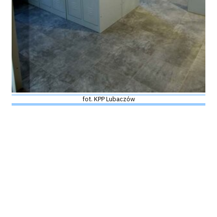
fot. KPP Lubaczów