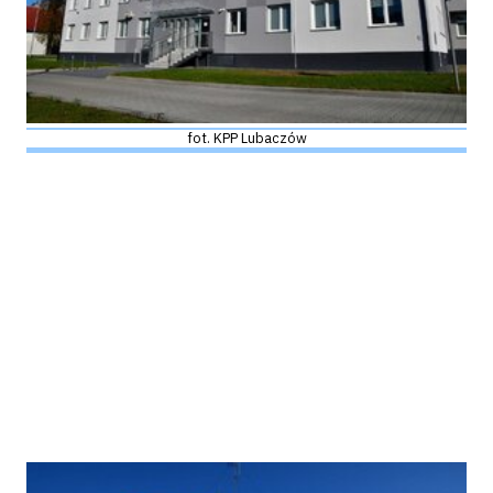
fot. KPP Lubaczów