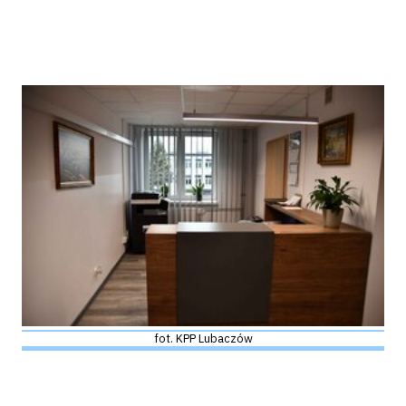
fot. KPP Lubaczów