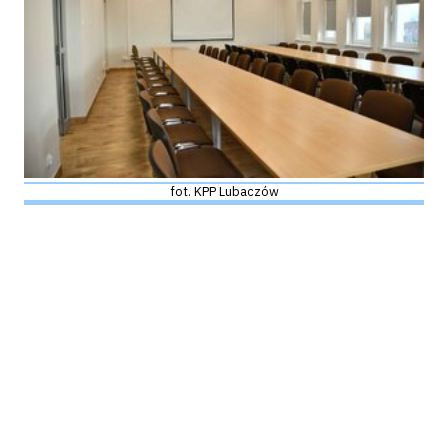
fot. KPP Lubaczów