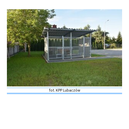
fot. KPP Lubaczów