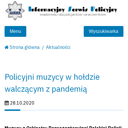
Menu
Wyszukiwarka
Strona główna
Aktualności
Policyjni muzycy w hołdzie
walczącym z pandemią
Data publikacji:
28.10.2020