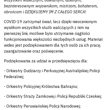
wszystkim walecznym, odważnym, dzielnym,
bezinteresownym wojownikom, mistrzom, bohaterom,
obrońcom i DZIĘKUJEMY IM Z CAŁEGO SERCA!
COVID-19 zatrzymał świat, lecz dzięki nieocenionym
wysiłkom wszystkich służb walczących z nim na
pierwszej linii, możliwe było utrzymanie ciągłości
funkcjonowania większości niezbędnych usług. Materiał
wideo jest podziękowaniem dla tych osób za ich pracę,
zaangażowanie oraz poświęcenie.
Podziękowania za udział w przedsięwzięciu dla:
- Orkiestry Dudziarzy i Perkusyjnej Australijskiej Policji
Federalnej;
- Orkiestry Policyjnej Królestwa Bahrajnu;
- Orkiestry Straży Zamkowej i Policji Republiki Czeskiej;
- Orkiestry Peruwiańskiej Policji Narodowej;