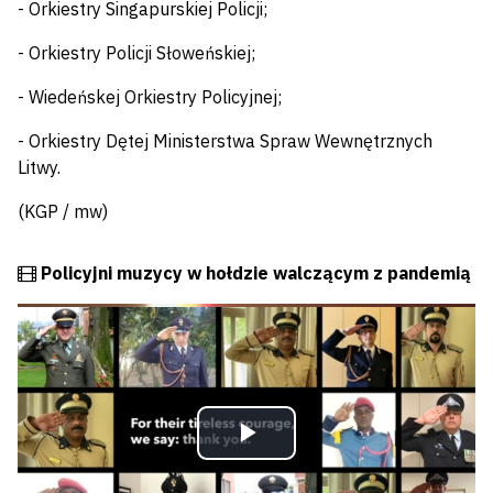
- Orkiestry Singapurskiej Policji;
- Orkiestry Policji Słoweńskiej;
- Wiedeńskej Orkiestry Policyjnej;
- Orkiestry Dętej Ministerstwa Spraw Wewnętrznych
Litwy.
(KGP / mw)
Film
Policyjni muzycy w hołdzie walczącym z pandemią
Odtwórz