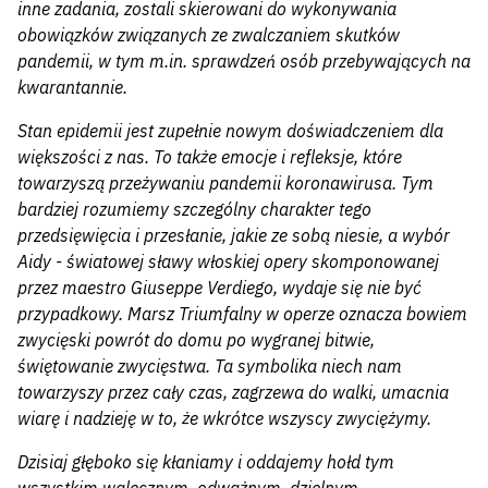
inne zadania, zostali skierowani do wykonywania
obowiązków związanych ze zwalczaniem skutków
pandemii, w tym m.in. sprawdzeń osób przebywających na
kwarantannie.
Stan epidemii jest zupełnie nowym doświadczeniem dla
większości z nas. To także emocje i refleksje, które
towarzyszą przeżywaniu pandemii koronawirusa. Tym
bardziej rozumiemy szczególny charakter tego
przedsięwięcia i przesłanie, jakie ze sobą niesie, a wybór
Aidy - światowej sławy włoskiej opery skomponowanej
przez maestro Giuseppe Verdiego, wydaje się nie być
przypadkowy. Marsz Triumfalny w operze oznacza bowiem
zwycięski powrót do domu po wygranej bitwie,
świętowanie zwycięstwa. Ta symbolika niech nam
towarzyszy przez cały czas, zagrzewa do walki, umacnia
wiarę i nadzieję w to, że wkrótce wszyscy zwyciężymy.
Dzisiaj głęboko się kłaniamy i oddajemy hołd tym