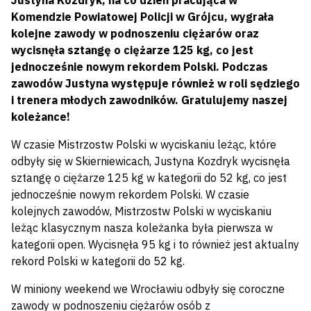
Justyna Kozdryk, na co dzień pracująca w
Komendzie Powiatowej Policji w Grójcu, wygrała
kolejne zawody w podnoszeniu ciężarów oraz
wycisnęła sztangę o ciężarze 125 kg, co jest
jednocześnie nowym rekordem Polski. Podczas
zawodów Justyna występuje również w roli sędziego
i trenera młodych zawodników. Gratulujemy naszej
koleżance!
W czasie Mistrzostw Polski w wyciskaniu leżąc, które
odbyły się w Skierniewicach, Justyna Kozdryk wycisnęła
sztangę o ciężarze 125 kg w kategorii do 52 kg, co jest
jednocześnie nowym rekordem Polski. W czasie
kolejnych zawodów, Mistrzostw Polski w wyciskaniu
leżąc klasycznym nasza koleżanka była pierwsza w
kategorii open. Wycisnęła 95 kg i to również jest aktualny
rekord Polski w kategorii do 52 kg.
W miniony weekend we Wrocławiu odbyły się coroczne
zawody w podnoszeniu ciężarów osób z