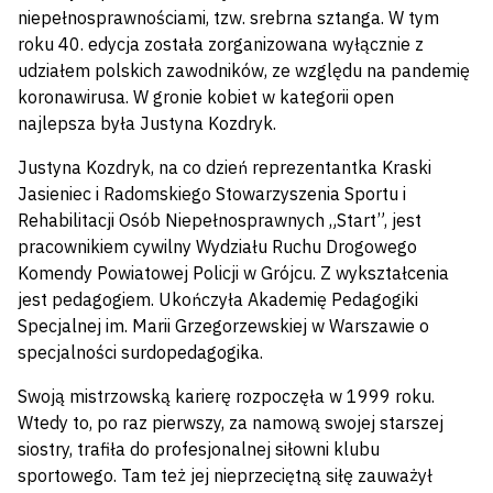
niepełnosprawnościami, tzw. srebrna sztanga. W tym
roku 40. edycja została zorganizowana wyłącznie z
udziałem polskich zawodników, ze względu na pandemię
koronawirusa. W gronie kobiet w kategorii open
najlepsza była Justyna Kozdryk.
Justyna Kozdryk, na co dzień reprezentantka Kraski
Jasieniec i Radomskiego Stowarzyszenia Sportu i
Rehabilitacji Osób Niepełnosprawnych „Start”, jest
pracownikiem cywilny Wydziału Ruchu Drogowego
Komendy Powiatowej Policji w Grójcu. Z wykształcenia
jest pedagogiem. Ukończyła Akademię Pedagogiki
Specjalnej im. Marii Grzegorzewskiej w Warszawie o
specjalności surdopedagogika.
Swoją mistrzowską karierę rozpoczęła w 1999 roku.
Wtedy to, po raz pierwszy, za namową swojej starszej
siostry, trafiła do profesjonalnej siłowni klubu
sportowego. Tam też jej nieprzeciętną siłę zauważył