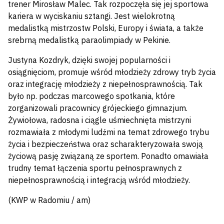
trener Mirosław Malec. Tak rozpoczęła się jej sportowa
kariera w wyciskaniu sztangi. Jest wielokrotną
medalistką mistrzostw Polski, Europy i świata, a także
srebrną medalistką paraolimpiady w Pekinie.
Justyna Kozdryk, dzięki swojej popularności i
osiągnięciom, promuje wśród młodzieży zdrowy tryb życia
oraz integrację młodzieży z niepełnosprawnością. Tak
było np. podczas marcowego spotkania, które
zorganizowali pracownicy grójeckiego gimnazjum.
Żywiołowa, radosna i ciągle uśmiechnięta mistrzyni
rozmawiała z młodymi ludźmi na temat zdrowego trybu
życia i bezpieczeństwa oraz scharakteryzowała swoją
życiową pasję związaną ze sportem. Ponadto omawiała
trudny temat łączenia sportu pełnosprawnych z
niepełnosprawnością i integracją wśród młodzieży.
(KWP w Radomiu / am)