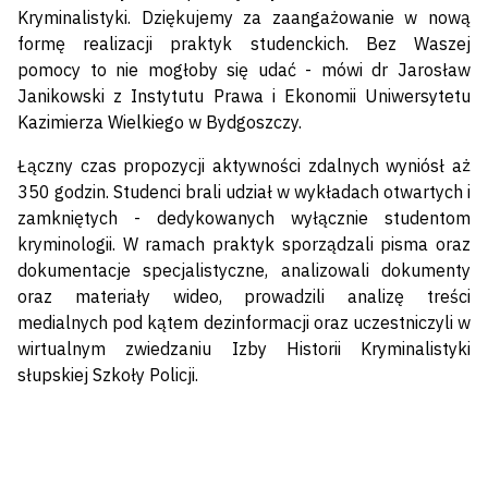
Kryminalistyki. Dziękujemy za zaangażowanie w nową
formę realizacji praktyk studenckich. Bez Waszej
pomocy to nie mogłoby się udać - mówi dr Jarosław
Janikowski z Instytutu Prawa i Ekonomii Uniwersytetu
Kazimierza Wielkiego w Bydgoszczy.
Łączny czas propozycji aktywności zdalnych wyniósł aż
350 godzin. Studenci brali udział w wykładach otwartych i
zamkniętych - dedykowanych wyłącznie studentom
kryminologii. W ramach praktyk sporządzali pisma oraz
dokumentacje specjalistyczne, analizowali dokumenty
oraz materiały wideo, prowadzili analizę treści
medialnych pod kątem dezinformacji oraz uczestniczyli w
wirtualnym zwiedzaniu Izby Historii Kryminalistyki
słupskiej Szkoły Policji.