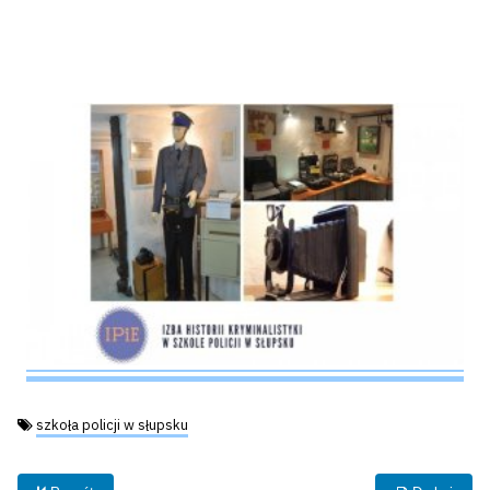
Tagi:
szkoła policji w słupsku