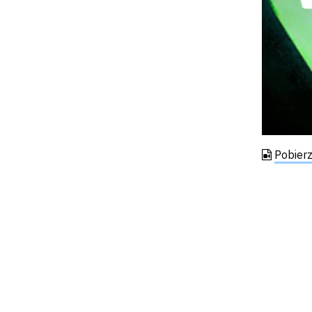
Pobier