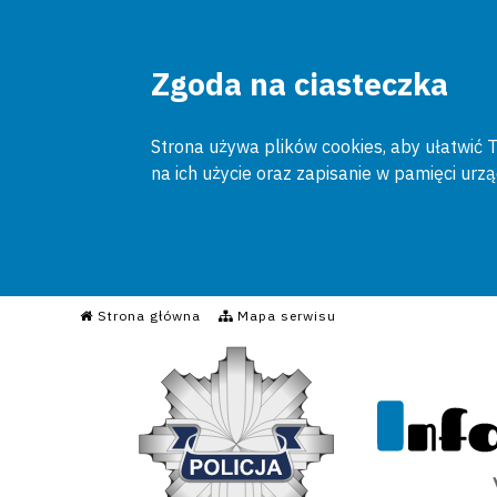
Zgoda na ciasteczka
Strona używa plików cookies, aby ułatwić To
na ich użycie oraz zapisanie w pamięci urz
Informacyjny Serwis Poli
Strona główna
Mapa serwisu