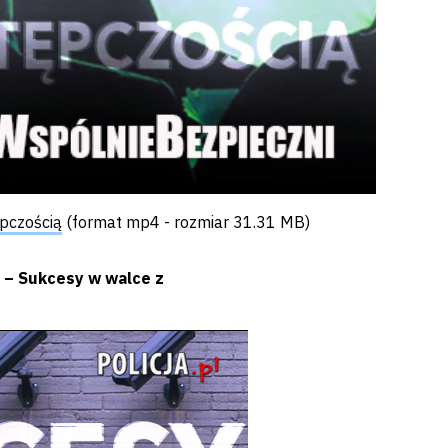
o
ępczością
(format mp4 - rozmiar 31.31 MB)
 – Sukcesy w walce z