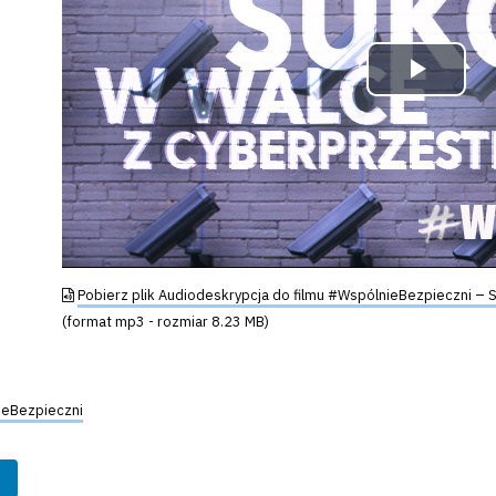
Odtw
wide
Pobierz plik Audiodeskrypcja do filmu #WspólnieBezpieczni –
(format mp3 - rozmiar 8.23 MB)
eBezpieczni