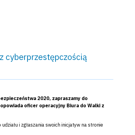
z cyberprzestępczością
rbezpieczeństwa 2020, zapraszamy do
 opowiada oficer operacyjny Biura do Walki z
udziału i zgłaszania swoich inicjatyw na stronie