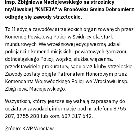
insp. Zbigniewa Maciejewskiego na strzelnicy
myśliwskiej "KNIEJA" w Bronówku Gmina Dobromierz
odbędą się zawody strzeleckie.
To II edycja zawodów strzeleckich organizowanych przez
Komendę Powiatową Policji w Świdnicy dla służb
mundurowych. We wrześniowej edycji wezmą udział
policjanci z komend miejskich i powiatowych garnizonu
dolnośląskiego Policji, wojsko, służba więzienna,
przedstawiciele prokuratury, sądu oraz kluby strzeleckie.
Zawody zostały objęte Patronatem Honorowym przez
Komendanta Wojewódzkiego Policji we Wrocławiu insp.
Zbigniewa Maciejewskiego.
Wszystkich, którzy jeszcze się wahają zapraszamy do
udziału w zawodach, informacje pod nr telefonu 8755
287, 8755 288 lub kom. 607 317 642.
Źródło: KWP Wrocław