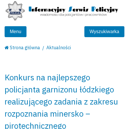
Menu
Wyszukiwarka
Strona główna
Aktualności
Konkurs na najlepszego
policjanta garnizonu łódzkiego
realizującego zadania z zakresu
rozpoznania minersko –
pirotechnicznego