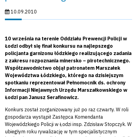
Data publikacji:
10.09.2010
10 września na terenie Oddziału Prewencji Policji w
Łodzi odbył się finał konkursu na najlepszego
policjanta garnizonu łódzkiego realizującego zadania
z zakresu rozpoznania minersko – pirotechnicznego.
Współzawodnictwo objął patronatem Marszałek
Województwa Łódzkiego, którego na dzisiejszym
spotkaniu reprezentował Pełnomocnik ds. ochrony
Informacji Niejawnych Urzędu Marszałkowskiego w
Łodzi pan Janusz Serafinowicz.
Konkurs został zorganizowany już po raz czwarty. W roli
gospodarza wystąpił Zastępca Komendanta
Wojewódzkiego Policji w Łodzi insp. Zdzisław Stopczyk. W
ubiegłym roku rywalizację w tym specjalistycznym