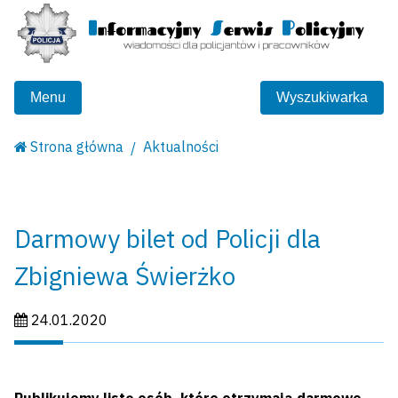
Menu
Wyszukiwarka
Strona główna
Aktualności
Darmowy bilet od Policji dla
Zbigniewa Świerżko
Data publikacji:
24.01.2020