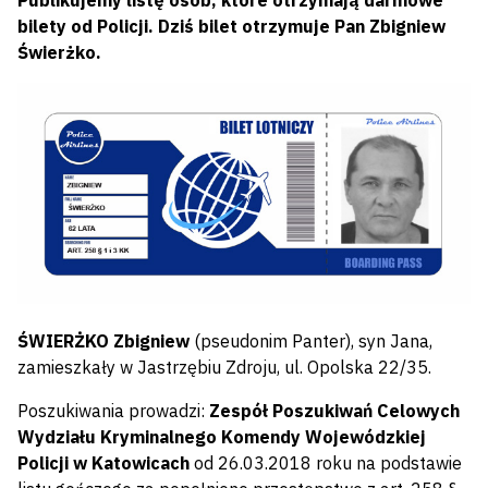
Publikujemy listę osób, które otrzymają darmowe
bilety od Policji. Dziś bilet otrzymuje Pan Zbigniew
Świerżko.
ŚWIERŻKO Zbigniew
(pseudonim Panter), syn Jana,
zamieszkały w Jastrzębiu Zdroju, ul. Opolska 22/35.
Poszukiwania prowadzi:
Zespół Poszukiwań Celowych
Wydziału Kryminalnego Komendy Wojewódzkiej
Policji w Katowicach
od 26.03.2018 roku na podstawie