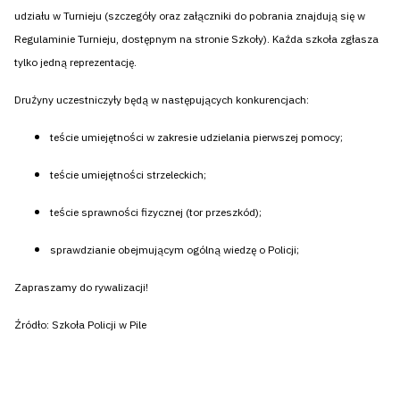
udziału w Turnieju (szczegóły oraz załączniki do pobrania znajdują się w
Regulaminie Turnieju, dostępnym na stronie Szkoły). Każda szkoła zgłasza
tylko jedną reprezentację.
Drużyny uczestniczyły będą w następujących konkurencjach:
teście umiejętności w zakresie udzielania pierwszej pomocy;
teście umiejętności strzeleckich;
teście sprawności fizycznej (tor przeszkód);
sprawdzianie obejmującym ogólną wiedzę o Policji;
Zapraszamy do rywalizacji!
Źródło: Szkoła Policji w Pile