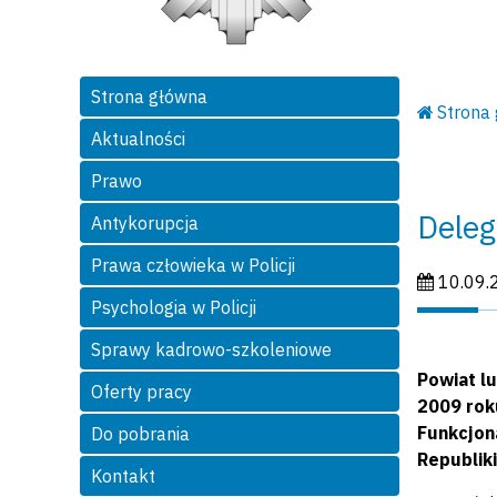
Strona główna
Strona
Aktualności
Prawo
Deleg
Antykorupcja
Prawa człowieka w Policji
Data publi
10.09.
Psychologia w Policji
Sprawy kadrowo-szkoleniowe
Powiat l
Oferty pracy
2009 rok
Funkcjon
Do pobrania
Republiki
Kontakt