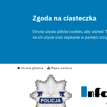
Zgoda na ciasteczka
Strona używa plików cookies, aby ułatwić To
na ich użycie oraz zapisanie w pamięci urz
Informacyjny Serwis Poli
Strona główna
Mapa serwisu