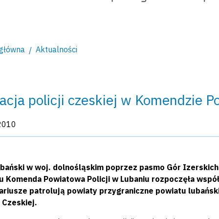
 główna
Aktualności
acja policji czeskiej w Komendzie P
kacji:
2010
ubański w woj. dolnośląskim poprzez pasmo Gór Izerskich
u Komenda Powiatowa Policji w Lubaniu rozpoczęła współpr
ariusze patrolują powiaty przygraniczne powiatu lubański
 Czeskiej.