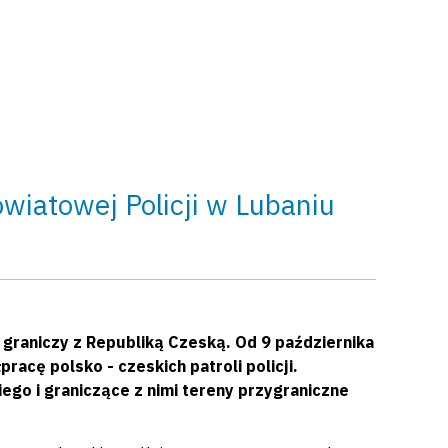
owiatowej Policji w Lubaniu
 graniczy z Republiką Czeską. Od 9 października
acę polsko - czeskich patroli policji.
ego i graniczące z nimi tereny przygraniczne