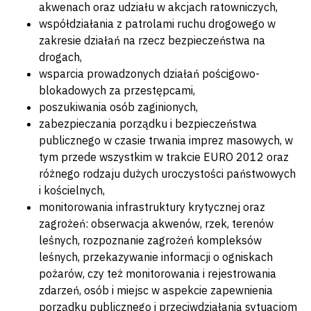
akwenach oraz udziału w akcjach ratowniczych,
współdziałania z patrolami ruchu drogowego w
zakresie działań na rzecz bezpieczeństwa na
drogach,
wsparcia prowadzonych działań pościgowo-
blokadowych za przestępcami,
poszukiwania osób zaginionych,
zabezpieczania porządku i bezpieczeństwa
publicznego w czasie trwania imprez masowych, w
tym przede wszystkim w trakcie EURO 2012 oraz
różnego rodzaju dużych uroczystości państwowych
i kościelnych,
monitorowania infrastruktury krytycznej oraz
zagrożeń: obserwacja akwenów, rzek, terenów
leśnych, rozpoznanie zagrożeń kompleksów
leśnych, przekazywanie informacji o ogniskach
pożarów, czy też monitorowania i rejestrowania
zdarzeń, osób i miejsc w aspekcie zapewnienia
porządku publicznego i przeciwdziałania sytuacjom