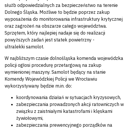
służb odpowiedzialnych za bezpieczeństwo na terenie
Dolnego Śląska. Możliwe to będzie poprzez zakup
wyposażenia do monitorowania infrastruktury krytycznej
oraz zagrożeń na obszarze całego województwa.
Sprzętem, który najlepiej nadaje się do realizacji
powyższych zadań jest statek powietrzny -
ultralekki samolot.
W najbliższym czasie dolnośląska komenda wojewódzka
policji ogłosi procedurę przetargową na zakup
wymienionej maszyny. Samolot będący na stanie
Komendy Wojewódzkiej Policji we Wrocławiu
wykorzystywany będzie m.in. do:
koordynowania działań w sytuacjach kryzysowych,
zabezpieczania prowadzonych akcji ratowniczych w
związku z zaistniałymi katastrofami i klęskami
żywiołowymi,
zabezpieczania prewencyjnego porządków na