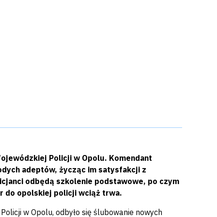
ojewódzkiej Policji w Opolu. Komendant
odych adeptów, życząc im satysfakcji z
licjanci odbędą szkolenie podstawowe, po czym
do opolskiej policji wciąż trwa.
Policji w Opolu, odbyło się ślubowanie nowych