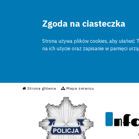
Zgoda na ciasteczka
Strona używa plików cookies, aby ułatwić To
na ich użycie oraz zapisanie w pamięci urz
Informacyjny Serwis Poli
Strona główna
Mapa serwisu