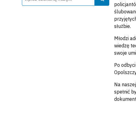
policjant
ślubowani
przyjętyc
służbie.
M
łodzi a
wiedzę te
swoje umi
Po odbyci
Opolszczy
Na naszej
spełnić b
dokumenty