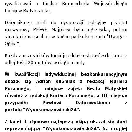
rywalizowali o Puchar Komendanta Wojewódzkiego
Policji w Białymstoku.
Dziennikarze mieli do dyspozycji policyjny pistolet
maszynowy PM-98. Najpierw była rogrzewka, potem
strzelanie na sucho i w końcu padła komenda "Uwaga -
Ognia".
Każdy z uczestników turnieju oddał 6 strzałów do tarcz, z
odległości 20 metrów, w ciągu minuty.
W kwalifikacji indywidualnej bezkonkurencyjnym
okazał się Adrian Kuźmiuk z redakcji Kuriera
Porannego, II miejsce zajęła Beata Matyskiel
również z redakcji Kuriera Porannego, a III miejsce
przypadło Pawłowi Dąbrowskiemu z
portalu "Wysokomazowiecki24".
Z kolei drużynowo najlepszą ekipą okazał się duet
reprezentujący "Wysokomazowiecki24". Na drugiej