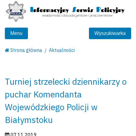
Menu
Wyszukiwarka
Strona główna
Aktualności
Turniej strzelecki dziennikarzy o
puchar Komendanta
Wojewódzkiego Policji w
Białymstoku
Data publikacji:
07.11.2019