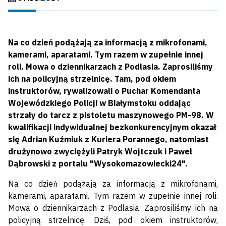
Na co dzień podążają za informacją z mikrofonami,
kamerami, aparatami. Tym razem w zupełnie innej
roli. Mowa o dziennikarzach z Podlasia. Zaprosiliśmy
ich na policyjną strzelnicę. Tam, pod okiem
instruktorów, rywalizowali o Puchar Komendanta
Wojewódzkiego Policji w Białymstoku oddając
strzały do tarcz z pistoletu maszynowego PM-98. W
kwalifikacji indywidualnej bezkonkurencyjnym okazał
się Adrian Kuźmiuk z Kuriera Porannego, natomiast
drużynowo zwyciężyli Patryk Wojtczuk i Paweł
Dąbrowski z portalu "Wysokomazowiecki24".
Na co dzień podążają za informacją z mikrofonami,
kamerami, aparatami. Tym razem w zupełnie innej roli.
Mowa o dziennikarzach z Podlasia. Zaprosiliśmy ich na
policyjną strzelnicę. Dziś, pod okiem instruktorów,