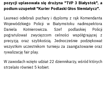
pozycji uplasowała się drużyna "TVP 3 Białystok", a
podium uzupełnił "Kurier Podlaski Głos Siemiatycz".
Laureaci odebrali puchary i dyplomy z rąk Komendanta
Wojewódzkiego Policji w Białymstoku nadinspektora
Daniela Kołnierowicza. Szef podlaskiej Policji
pogratulował zwycięzcom celności współgrającej z
precyzją oraz szybkością. Jednocześnie podziękował
wszystkim uczestnikom turnieju za zaangażowanie oraz
rywalizację fair play.
W zawodach wzięło udział 22 dziennikarzy, wśród których
strzelało również 5 kobiet.