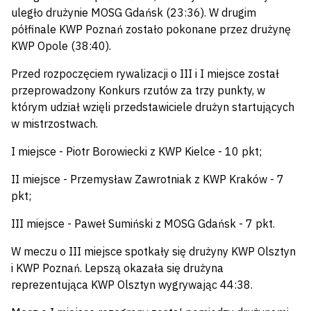
uległo drużynie MOSG Gdańsk (23:36). W drugim
półfinale KWP Poznań zostało pokonane przez drużynę
KWP Opole (38:40).
Przed rozpoczęciem rywalizacji o III i I miejsce został
przeprowadzony Konkurs rzutów za trzy punkty, w
którym udział wzięli przedstawiciele drużyn startujących
w mistrzostwach.
I miejsce - Piotr Borowiecki z KWP Kielce - 10 pkt;
II miejsce - Przemysław Zawrotniak z KWP Kraków - 7
pkt;
III miejsce - Paweł Sumiński z MOSG Gdańsk - 7 pkt.
W meczu o III miejsce spotkały się drużyny KWP Olsztyn
i KWP Poznań. Lepszą okazała się drużyna
reprezentująca KWP Olsztyn wygrywając 44:38.