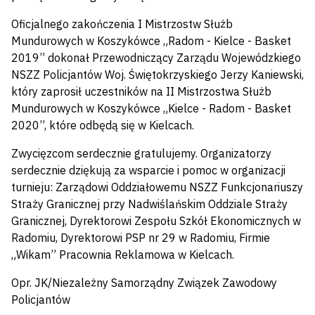
Oficjalnego zakończenia I Mistrzostw Służb
Mundurowych w Koszykówce „Radom - Kielce - Basket
2019” dokonał Przewodniczący Zarządu Wojewódzkiego
NSZZ Policjantów Woj. Świętokrzyskiego Jerzy Kaniewski,
który zaprosił uczestników na II Mistrzostwa Służb
Mundurowych w Koszykówce „Kielce - Radom - Basket
2020”, które odbędą się w Kielcach.
Zwycięzcom serdecznie gratulujemy. Organizatorzy
serdecznie dziękują za wsparcie i pomoc w organizacji
turnieju: Zarządowi Oddziałowemu NSZZ Funkcjonariuszy
Straży Granicznej przy Nadwiślańskim Oddziale Straży
Granicznej, Dyrektorowi Zespołu Szkół Ekonomicznych w
Radomiu, Dyrektorowi PSP nr 29 w Radomiu, Firmie
„Wikam” Pracownia Reklamowa w Kielcach.
Opr. JK/Niezależny Samorządny Związek Zawodowy
Policjantów