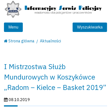
Menu
Wyszukiwarka
Strona główna
Aktualności
I Mistrzostwa Służb
Mundurowych w Koszykówce
„Radom – Kielce – Basket 2019”
Data publikacji:
08.10.2019