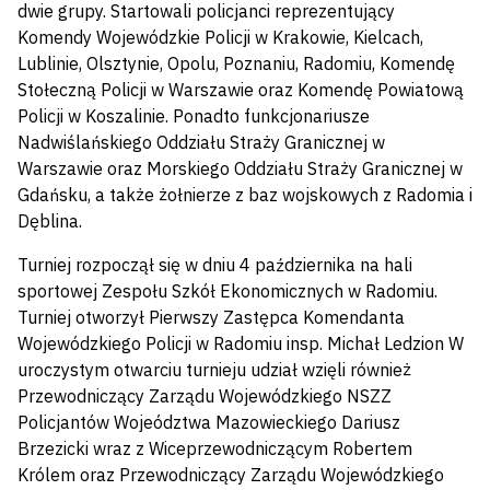
dwie grupy. Startowali policjanci reprezentujący
Komendy Wojewódzkie Policji w Krakowie, Kielcach,
Lublinie, Olsztynie, Opolu, Poznaniu, Radomiu, Komendę
Stołeczną Policji w Warszawie oraz Komendę Powiatową
Policji w Koszalinie. Ponadto funkcjonariusze
Nadwiślańskiego Oddziału Straży Granicznej w
Warszawie oraz Morskiego Oddziału Straży Granicznej w
Gdańsku, a także żołnierze z baz wojskowych z Radomia i
Dęblina.
Turniej rozpoczął się w dniu 4 października na hali
sportowej Zespołu Szkół Ekonomicznych w Radomiu.
Turniej otworzył Pierwszy Zastępca Komendanta
Wojewódzkiego Policji w Radomiu insp. Michał Ledzion W
uroczystym otwarciu turnieju udział wzięli również
Przewodniczący Zarządu Wojewódzkiego NSZZ
Policjantów Wojeództwa Mazowieckiego Dariusz
Brzezicki wraz z Wiceprzewodniczącym Robertem
Królem oraz Przewodniczący Zarządu Wojewódzkiego