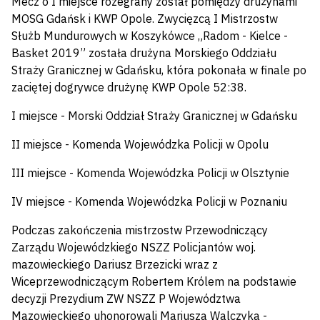
Mecz o I miejsce rozegrany został pomiędzy drużynami
MOSG Gdańsk i KWP Opole. Zwycięzcą I Mistrzostw
Służb Mundurowych w Koszykówce „Radom - Kielce -
Basket 2019” została drużyna Morskiego Oddziału
Straży Granicznej w Gdańsku, która pokonała w finale po
zaciętej dogrywce drużynę KWP Opole 52:38.
I miejsce - Morski Oddział Straży Granicznej w Gdańsku
II miejsce - Komenda Wojewódzka Policji w Opolu
III miejsce - Komenda Wojewódzka Policji w Olsztynie
IV miejsce - Komenda Wojewódzka Policji w Poznaniu
Podczas zakończenia mistrzostw Przewodniczący
Zarządu Wojewódzkiego NSZZ Policjantów woj.
mazowieckiego Dariusz Brzezicki wraz z
Wiceprzewodniczącym Robertem Królem na podstawie
decyzji Prezydium ZW NSZZ P Województwa
Mazowieckiego uhonorowali Mariusza Walczyka -