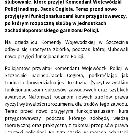
ślubowanie, które przyjął Komendant Wojewódzki
Policji nadinsp. Jacek Cegieła. Teraz przed nowo
przyjętymi funkcjonariuszami kurs przygotowawczy,
po którym rozpoczną służbę w jednostkach
zachodniopomorskiego garnizonu Policji.
Na dziedzińcu Komendy Wojewódzkiej w Szczecinie
odbyła się uroczysta zbiórka, podczas której ślubowali
nowo przyjęci funkcjonariusze Policji.
Policjantów przywitał Komendant Wojewódzki Policji w
Szczecinie nadinsp.Jacek Cegieła, podkreślając jak
trudna i odpowiedzialna jest to służba. Życzył wszystkim
funkcjonariuszom sukcesów zawodowych oraz szybkich
awansów. Natomiast rodzinom nowych stróżów prawa
życzył wytrwałości i zrozumienia dla trudów tego zawodu.
Teraz przed nowo przyjętymi funkcjonariuszami kurs
przygotowawczy, podczas którego zdobędą wiedzę
teoretyczną oraz praktyczną z zakresu przepisów prawa
i taktyki policyjnej. Po tym czasie, w ramach adaptacji