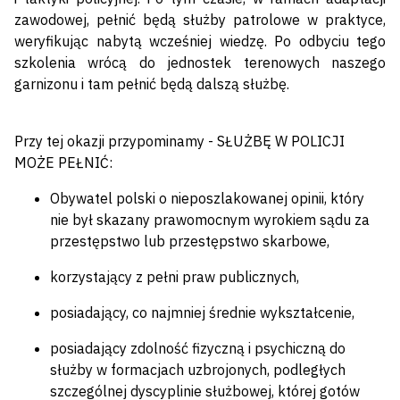
zawodowej, pełnić będą służby patrolowe w praktyce,
weryfikując nabytą wcześniej wiedzę. Po odbyciu tego
szkolenia wrócą do jednostek terenowych naszego
garnizonu i tam pełnić będą dalszą służbę.
Przy tej okazji przypominamy - SŁUŻBĘ W POLICJI
MOŻE PEŁNIĆ:
Obywatel polski o nieposzlakowanej opinii, który
nie był skazany prawomocnym wyrokiem sądu za
przestępstwo lub przestępstwo skarbowe,
korzystający z pełni praw publicznych,
posiadający, co najmniej średnie wykształcenie,
posiadający zdolność fizyczną i psychiczną do
służby w formacjach uzbrojonych, podległych
szczególnej dyscyplinie służbowej, której gotów