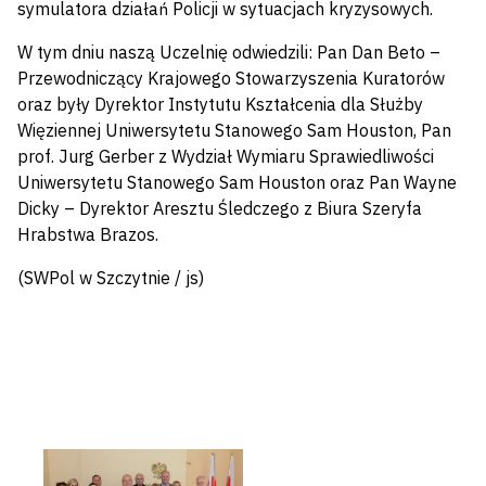
symulatora działań Policji w sytuacjach kryzysowych.
W tym dniu naszą Uczelnię odwiedzili: Pan Dan Beto –
Przewodniczący Krajowego Stowarzyszenia Kuratorów
oraz były Dyrektor Instytutu Kształcenia dla Służby
Więziennej Uniwersytetu Stanowego Sam Houston, Pan
prof. Jurg Gerber z Wydział Wymiaru Sprawiedliwości
Uniwersytetu Stanowego Sam Houston oraz Pan Wayne
Dicky – Dyrektor Aresztu Śledczego z Biura Szeryfa
Hrabstwa Brazos.
(SWPol w Szczytnie / js)