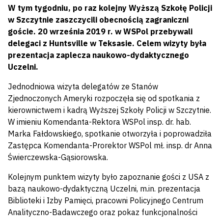
W tym tygodniu, po raz kolejny Wyższą Szkołę Policji
w Szczytnie zaszczycili obecnością zagraniczni
goście. 20 września 2019 r. w WSPol przebywali
delegaci z Huntsville w Teksasie. Celem wizyty była
prezentacja zaplecza naukowo-dydaktycznego
Uczelni.
Jednodniowa wizyta delegatów ze Stanów
Zjednoczonych Ameryki rozpoczęła się od spotkania z
kierownictwem i kadrą Wyższej Szkoły Policji w Szczytnie.
W imieniu Komendanta-Rektora WSPol insp. dr. hab.
Marka Fałdowskiego, spotkanie otworzyła i poprowadziła
Zastępca Komendanta-Prorektor WSPol mł. insp. dr Anna
Świerczewska-Gąsiorowska.
Kolejnym punktem wizyty było zapoznanie gości z USA z
bazą naukowo-dydaktyczną Uczelni, m.in. prezentacja
Biblioteki i Izby Pamięci, pracowni Policyjnego Centrum
Analityczno-Badawczego oraz pokaz funkcjonalności