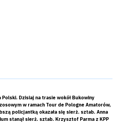
a Polski. Dzisiaj na trasie wokół Bukowiny
e Szosowym w ramach Tour de Pologne Amatorów,
ą policjantką okazała się sierż. sztab. Anna
um stanął sierż. sztab. Krzysztof Parma z KPP