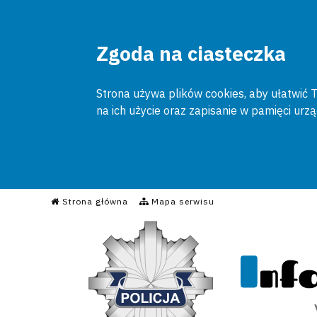
Zgoda na ciasteczka
Strona używa plików cookies, aby ułatwić To
na ich użycie oraz zapisanie w pamięci urz
Informacyjny Serwis Poli
Strona główna
Mapa serwisu