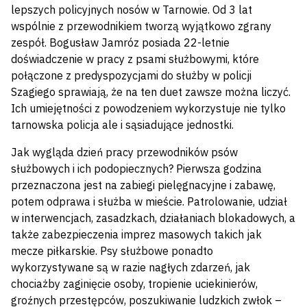
lepszych policyjnych nosów w Tarnowie. Od 3 lat
wspólnie z przewodnikiem tworzą wyjątkowo zgrany
zespół. Bogusław Jamróz posiada 22-letnie
doświadczenie w pracy z psami służbowymi, które
połączone z predyspozycjami do służby w policji
Szagiego sprawiają, że na ten duet zawsze można liczyć.
Ich umiejętności z powodzeniem wykorzystuje nie tylko
tarnowska policja ale i sąsiadujące jednostki.
Jak wygląda dzień pracy przewodników psów
służbowych i ich podopiecznych? Pierwsza godzina
przeznaczona jest na zabiegi pielęgnacyjne i zabawę,
potem odprawa i służba w mieście. Patrolowanie, udział
w interwencjach, zasadzkach, działaniach blokadowych, a
także zabezpieczenia imprez masowych takich jak
mecze piłkarskie. Psy służbowe ponadto
wykorzystywane są w razie nagłych zdarzeń, jak
chociażby zaginięcie osoby, tropienie uciekinierów,
groźnych przestępców, poszukiwanie ludzkich zwłok –