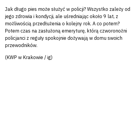
Jak długo pies może służyć w policji? Wszystko zależy od
jego zdrowia i kondycji, ale uśredniając około 9 lat, z
możliwością przedłużenia o kolejny rok. A co potem?
Potem czas na zasłużoną emeryturę, którą czworonożni
policjanci z reguły spokojnie dożywają w domu swoich
przewodników.
(KWP w Krakowie / ig)